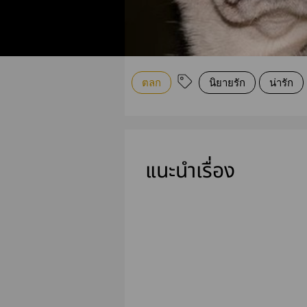
ตลก
นิยายรัก
น่ารัก
แนะนำเรื่อง