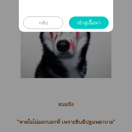
กลับ
เข้าสู่เนื้อหา
ปัง
"าใไม่พี่ เาะยินดีาา"