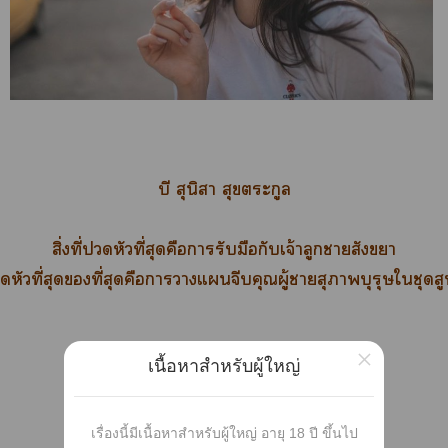
บี สุนิา สุขตระกูล
สิ่งที่หัวที่สุดคือารับมือกับเจ้าลูกาสังขยา
หัวที่สุดที่สุดคือาาแจีบคุณผู้าสุภาพบุรุษใชุดส
×
เนื้อหาสำหรับผู้ใหญ่
เรื่องนี้มีเนื้อหาสำหรับผู้ใหญ่ อายุ 18 ปี ขึ้นไป