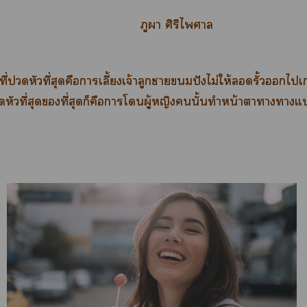
ภูา ศิริไา
่งที่หัวที่สุดคือาเลี้ยงเจ้าลูกาปังไม่ให้รั้วไเ
หัวที่สุดที่สุดก็คือาโผู้หญิงนั้นทำหน้าาาาแ