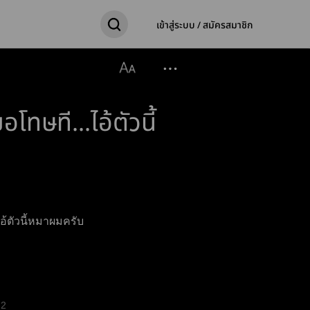
เข้าสู่ระบบ / สมัครสมาชิก
ทษที...ไอ้ตัวนี้
ไอ้ตัวนี้หมาผมครับ
2