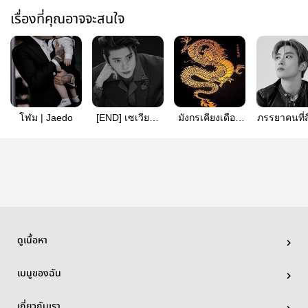
เรื่องที่คุณอาจจะสนใจ
โฬม | Jaedo
[END] เซเวียร์ |
มังกรเคียงเดือน
ภรรยาคนที่ส
JAEDO (I4)
#Jaedo​
คุณจิ | ja
ดูเนื้อหา
เมนูของฉัน
เกี่ยวกับเรา