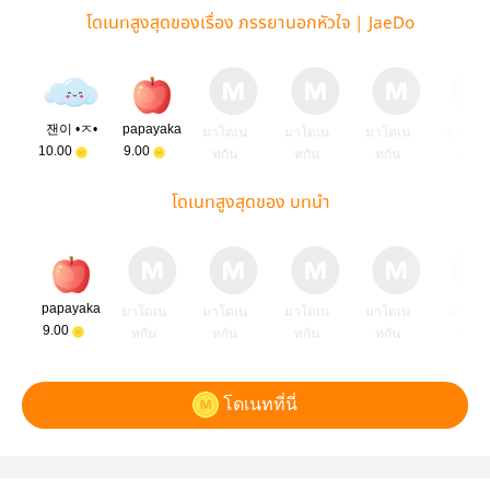
โดเนทสูงสุดของเรื่อง ภรรยานอกหัวใจ | JaeDo
잰이 •ㅈ•
papayaka
มาโดเน
มาโดเน
มาโดเน
มาโดเ
10.00
9.00
ทกัน
ทกัน
ทกัน
ทกัน
โดเนทสูงสุดของ บทนำ
papayaka
มาโดเน
มาโดเน
มาโดเน
มาโดเน
มาโดเ
9.00
ทกัน
ทกัน
ทกัน
ทกัน
ทกัน
โดเนทที่นี่