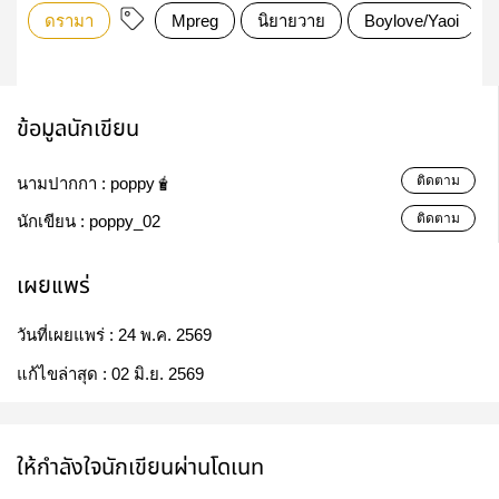
ดรามา
Mpreg
นิยายวาย
Boylove/Yaoi
ข้อมูลนักเขียน
ติดตาม
นามปากกา :
poppy🧋
ติดตาม
นักเขียน :
poppy_02
เผยแพร่
วันที่เผยแพร่ :
24 พ.ค. 2569
แก้ไขล่าสุด :
02 มิ.ย. 2569
ให้กำลังใจนักเขียนผ่านโดเนท