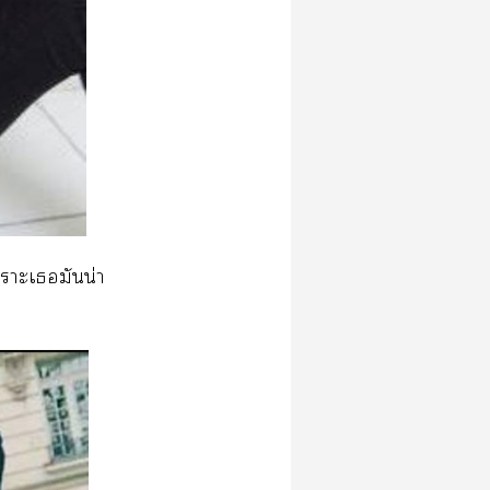
าะเมันน่า