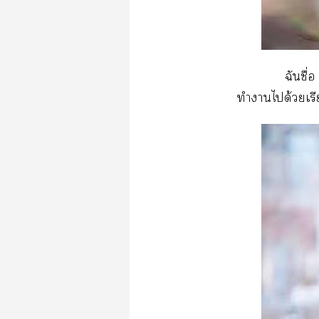
ฉันชื่
ทำาได้วยเรี