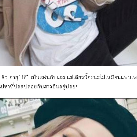
 ดิว อายุ18ปี เป็นแกับแมแต่เดี๋ยวนี้อ่ะะไม่เหมือนแเ
ไาที่ปล่อยกับาอื่นอยู่บ่อยๆ