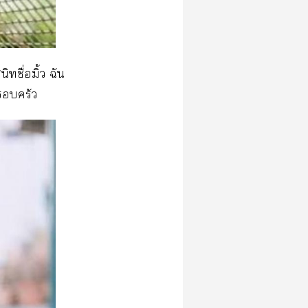
ิทชื่อมิ้ว ฉัน
ครัว