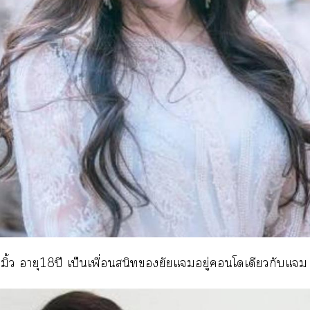
อ มิ้ว อายุ18ปี เป็นเพื่อนสนิทยัยแยู่โเดียวกับแม