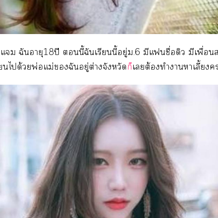
อ แม ฉันอายุ18ปี นี้ฉันเรียนนี้อยู่ม.6 มีแชื่อดิว มีเพื่อนสน
ยนได้วยพ่อแม่ฉันอยู่ต่างจังหวัด
ก็
เต้องทำาาเลี้ยง