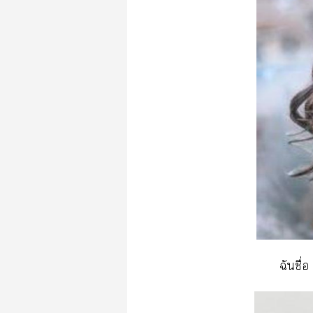
ฉันชื่