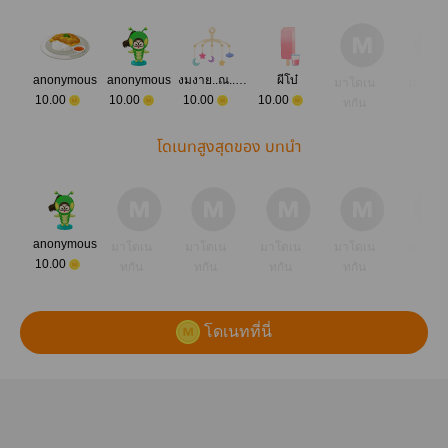
เหตุ Jamfilm
anonymous
anonymous
งมงาย..ณ..ปลายทาง
ผีโบ๋
มาโดเน
มาโดเ
10.00
10.00
10.00
10.00
ทกัน
ทกัน
โดเนทสูงสุดของ บทนำ
anonymous
มาโดเน
มาโดเน
มาโดเน
มาโดเน
มาโดเ
10.00
ทกัน
ทกัน
ทกัน
ทกัน
ทกัน
โดเนทที่นี่