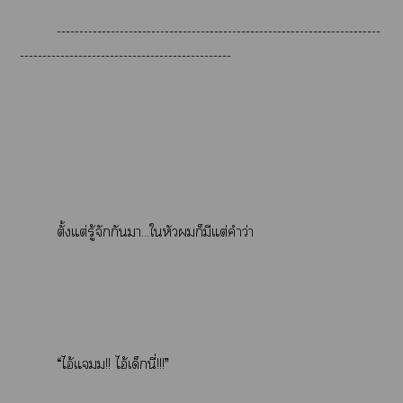
------------------------------------------------------------------------
-----------------------------------------------
ตั้งแต่รู้จักกันา...ใหัวก็มีแต่คำว่า
“ไอ้แมม!! ไอ้เด็กนี่!!!”