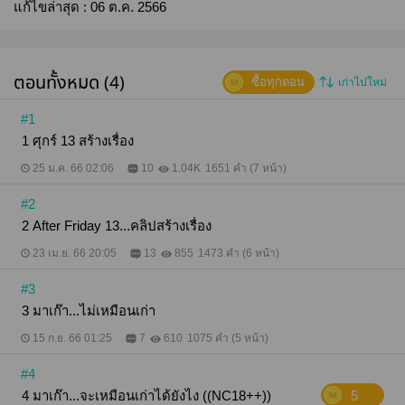
แก้ไขล่าสุด :
06 ต.ค. 2566
ตอนทั้งหมด (4)
ซื้อทุกตอน
เก่าไปใหม่
#1
1 ศุกร์ 13 สร้างเรื่อง
25 ม.ค. 66 02:06
10
1.04K
1651 คำ (7 หน้า)
#2
2 After Friday 13...คลิปสร้างเรื่อง
23 เม.ย. 66 20:05
13
855
1473 คำ (6 หน้า)
#3
3 มาเก๊า...ไม่เหมือนเก่า
15 ก.ย. 66 01:25
7
610
1075 คำ (5 หน้า)
#4
4 มาเก๊า...จะเหมือนเก่าได้ยังไง ((NC18++))
5