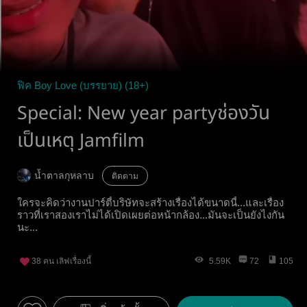
ฟิค Boy Love (บรรยาย) (18+)
Special: New year partyช่องวัน
เป็นเหตุ Jamfilm
น้ำตาลกุหลาบ
ติดตาม
ใครจะคิดว่างานปาร์ตี้บริษัทจะสร้างเรื่องได้ขนาดนี้...และเรื่อง
ราวที่เราสองเราไม่ได้เปิดเผยต่อหน้ากล้อง...มันจะเป็นยังไงกัน
นะ...
38
คน เลิฟเรื่องนี้
5.59K
72
105