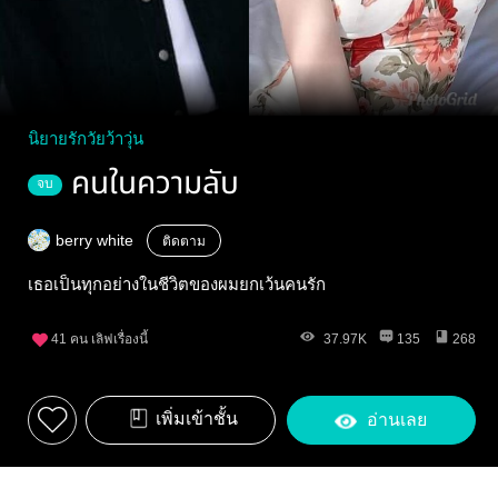
นิยายรักวัยว้าวุ่น
คนในความลับ
จบ
berry white
ติดตาม
เธอเป็นทุกอย่างในชีวิตของผมยกเว้นคนรัก
41
คน เลิฟเรื่องนี้
37.97K
135
268
เพิ่มเข้าชั้น
อ่านเลย