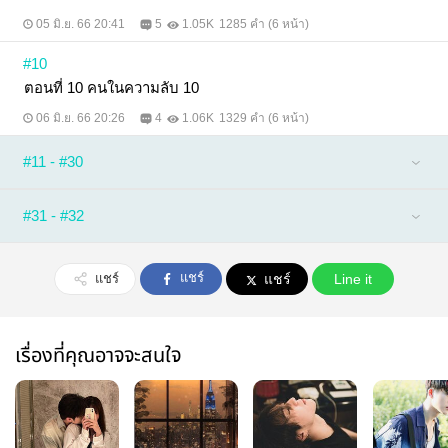
05 มิ.ย. 66 20:41
5
1.05K
1285 คำ (6 หน้า)
#10
ตอนที่ 10 คนในความลับ 10
06 มิ.ย. 66 20:26
4
1.06K
1329 คำ (6 หน้า)
#11 - #30
#31 - #32
แชร์
แชร์
แชร์
Line it
เรื่องที่คุณอาจจะสนใจ