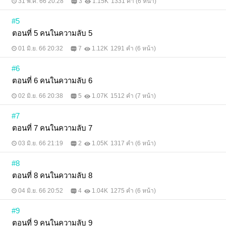
31 พ.ค. 66 20:28
3
1.15K
1331 คำ (6 หน้า)
#5
ตอนที่ 5 คนในความลับ 5
01 มิ.ย. 66 20:32
7
1.12K
1291 คำ (6 หน้า)
#6
ตอนที่ 6 คนในความลับ 6
02 มิ.ย. 66 20:38
5
1.07K
1512 คำ (7 หน้า)
#7
ตอนที่ 7 คนในความลับ 7
03 มิ.ย. 66 21:19
2
1.05K
1317 คำ (6 หน้า)
#8
ตอนที่ 8 คนในความลับ 8
04 มิ.ย. 66 20:52
4
1.04K
1275 คำ (6 หน้า)
#9
ตอนที่ 9 คนในความลับ 9