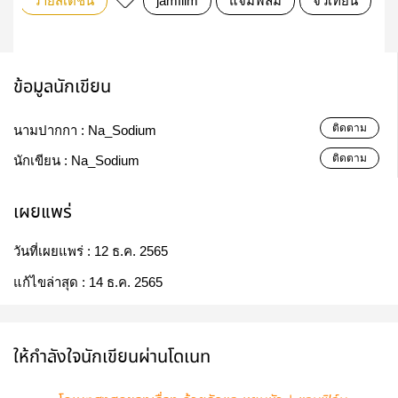
วายสเตชั่น
jamfilm
แจมฟิล์ม
จิวเทียน
ข้อมูลนักเขียน
ติดตาม
นามปากกา :
Na_Sodium
ติดตาม
นักเขียน :
Na_Sodium
เผยแพร่
วันที่เผยแพร่ :
12 ธ.ค. 2565
แก้ไขล่าสุด :
14 ธ.ค. 2565
ให้กำลังใจนักเขียนผ่านโดเนท