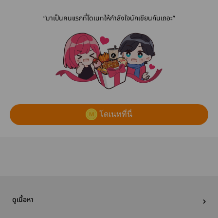
“มาเป็นคนแรกที่โดเนทให้กำลังใจนักเขียนกันเถอะ”
โดเนทที่นี่
ดูเนื้อหา