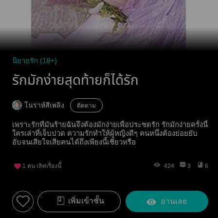
นิยายรัก (18+)
รักมักง่ายสุดท้ายก็ได้รัก
โนราห์สีเพลิง
ติดตาม
เพราะรักที่มันร้ายฉันจึงต้องมักง่ายเพื่อประชดรัก รักมักง่ายครั้งนี้
ใครเล่าที่เจ็บปวด ความรักทำให้ผู้หญิงดีๆ คนหนึ่งต้องย่อยยับ
อับจนเสียใจเสียคนได้ถึงเพียงนี้เชียวหรือ
1
คน เลิฟเรื่องนี้
424
3
6
เพิ่มเข้าชั้น
อ่านเลย