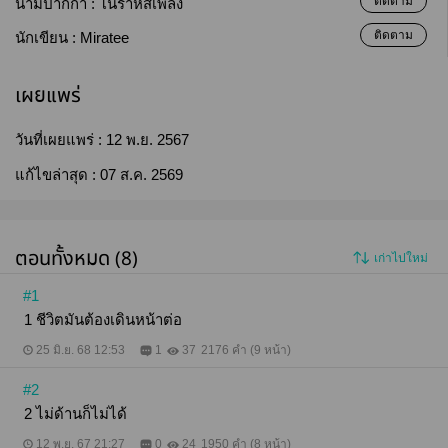
ติดตาม
นามปากกา :
โนราห์สีเพลิง
ติดตาม
นักเขียน :
Miratee
เผยแพร่
วันที่เผยแพร่ :
12 พ.ย. 2567
แก้ไขล่าสุด :
07 ส.ค. 2569
ตอนทั้งหมด (8)
เก่าไปใหม่
#1
1 ชีวิตมันต้องเดินหน้าต่อ
25 มิ.ย. 68 12:53
1
37
2176 คำ (9 หน้า)
#2
2 ไม่ด้านก็ไม่ได้
12 พ.ย. 67 21:27
0
24
1950 คำ (8 หน้า)