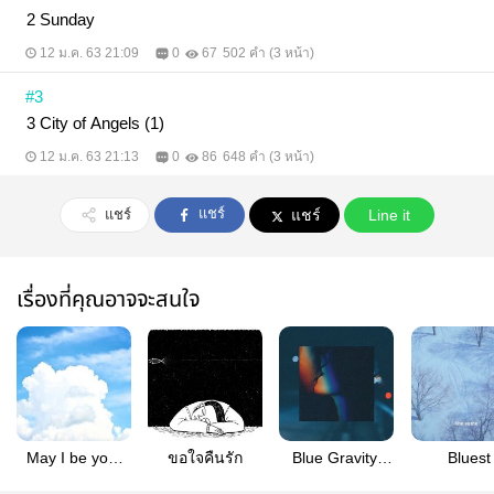
2 Sunday
12 ม.ค. 63 21:09
0
67
502 คำ (3 หน้า)
#3
3 City of Angels (1)
12 ม.ค. 63 21:13
0
86
648 คำ (3 หน้า)
แชร์
แชร์
แชร์
Line it
เรื่องที่คุณอาจจะสนใจ
May I be your
ขอใจคืนรัก
Blue Gravity:
Bluest
blue summer
เธอเห็นฉันเสมอ