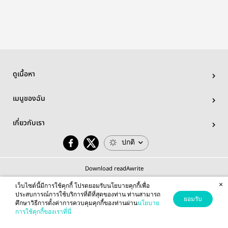
sky ?
ที่ใต้ผืนฟ้าสีดำ
ดูเนื้อหา
เมนูของฉัน
เกี่ยวกับเรา
ปกติ
Download readAwrite
×
เว็บไซต์นี้มีการใช้คุกกี้ โปรดยอมรับนโยบายคุกกี้เพื่อ
ประสบการณ์การใช้บริการที่ดีที่สุดของท่าน ท่านสามารถ
ยอมรับ
ศึกษาวิธีการตั้งค่าการควบคุมคุกกี้ของท่านผ่าน
นโยบาย
© 2026 readAwrite.com by MEB Corporation Public Company Limited
การใช้คุกกี้ของเราที่นี่
This site is protected by reCAPTCHA and the Google
Privacy Policy
and
Terms of Service
apply.