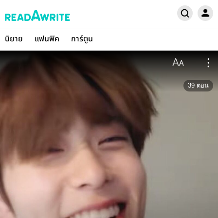
นิยาย
แฟนฟิค
การ์ตูน
39
ตอน