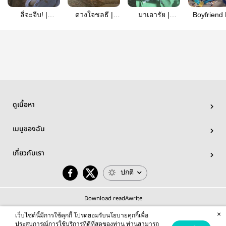
ลี่จะจีบ! |
ดวงใจชลธี |
มาเอารัย |
Boyfriend
JohnJae
johnjae (mpreg)
Johnjae
Rent ||
JOHNJA
ดูเนื้อหา
เมนูของฉัน
เกี่ยวกับเรา
ปกติ
Download readAwrite
×
เว็บไซต์นี้มีการใช้คุกกี้ โปรดยอมรับนโยบายคุกกี้เพื่อ
ประสบการณ์การใช้บริการที่ดีที่สุดของท่าน ท่านสามารถ