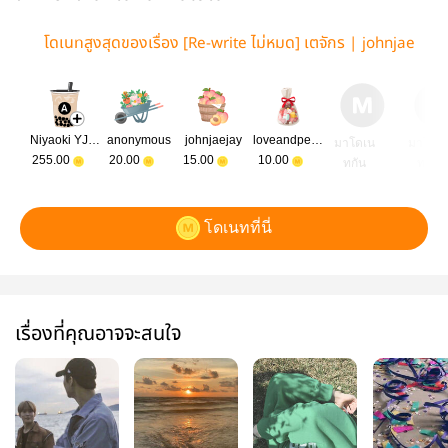
โดเนทสูงสุดของเรื่อง [Re-write ไม่หมด] เตจักร | johnjae
Niyaoki YJgoo
anonymous
johnjaejay
loveandpeach
มาโดเน
มาโดเ
255.00
20.00
15.00
10.00
ทกัน
ทกัน
โดเนทที่นี่
เรื่องที่คุณอาจจะสนใจ