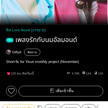
ฟิค Love Novel (บรรยาย)
เพลงรักกับนมอัลมอนด์
จบ
GiffyA
ติดตาม
Short-fic for Yisun monthly project (November)
105
คน เลิฟเรื่องนี้
4.76K
144
134
เพิ่มเข้าชั้น