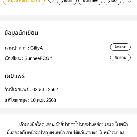
ห้องแห่งความรัก
yisun
sunnee
yibo
นิยา
ข้อมูลนักเขียน
ติดตาม
นามปากกา :
GiffyA
ติดตาม
นักเขียน :
SunneeFCGif
เผยแพร่
วันที่เผยแพร่ :
02 พ.ย. 2562
แก้ไขล่าสุด :
10 พ.ย. 2563
จ้​​​ญ่​ื่ม้ส์​​​ย่​ล่ล่​​น้​
ิ่​​จ่​​น้​​ญ่​​น้​​ใต้​ว่​​​​น้​​​