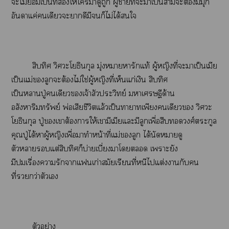
ะไม่เป็นที่ให้ใมาดูถูก ผู้าที่ะาเป็นสามีะต้องมีมุก
อันาแค่เดียวะาดีมีก็ไม่ได้ใ
สิบทิศ วิศวะโยธินกุล มุ่งหมายหารักแท้ ผู้หญิงที่ะาเป็นเมีย
เป็นแม่ลูกะต้องไม่ใช่ผู้หญิงที่เห็นแก่เงิน สิบทิศ
เป็นาปู่เดียวเจ้าสัวปะวิทย์ าเศรษฐีด้าน
อสังหาริมทรัพย์ พ่อเสียชีวิตแล้วเป็นาาเพียงเดียว วิศวะ
โยธินกุล ปู่เาต้องาให้เามีเมียแะมีลูกเพื่อสืบวงศ์ตระกูล
คุณปู่ได้าผู้หญิงเพื่อมาทำหน้าที่แม่ลูก ได้นัดหมายดู
ตัวาแต่สิบทิศก็บ่ายเบี่ยงาโ เาะยัง
มีเรื่องารักาแเก่าสมัยเรียนที่หนีไแต่งากับคน
ที่กว่าตัวเ
ตัวอย่าง