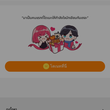
ชายแฝดของธง
ลักษณ์ค่ะ)
“มาเป็นคนแรกที่โดเนทให้กำลังใจนักเขียนกันเถอะ”
โดเนทที่นี่
ดูเนื้อหา