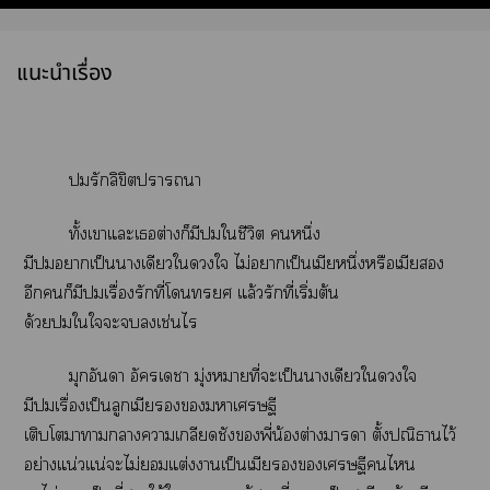
แนะนำเรื่อง
รักลิขิตาา
ทั้งเาแะเต่างก็มีใชีวิต หนึ่ง
มีาเป็นาเดียวใใ ไม่าเป็นเมียหนึ่งหรือเมีย
อีกก็มีเรื่องรักที่โ แล้วรักที่เริ่มต้น
ด้วยใใะเช่นไ
มุกอันา อัครเา มุ่งหมายที่ะเป็นาเดียวใใ
มีเรื่องเป็นลูกเมียาเศรษฐี
เติบโตาาาาเกลียดชังพี่น้องต่างาา ตั้งปณิธานไว้
อย่างแน่วแน่ะไม่แต่งาเป็นเมียเศรษฐีไ