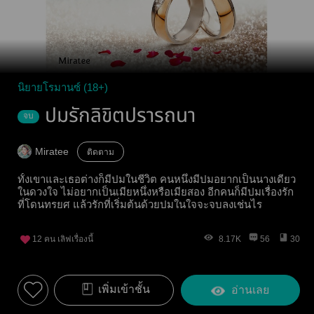
นิยายโรมานซ์ (18+)
ปมรักลิขิตปรารถนา
จบ
Miratee
ติดตาม
ทั้งเขาและเธอต่างก็มีปมในชีวิต คนหนึ่งมีปมอยากเป็นนางเดียว
ในดวงใจ ไม่อยากเป็นเมียหนึ่งหรือเมียสอง อีกคนก็มีปมเรื่องรัก
ที่โดนทรยศ แล้วรักที่เริ่มต้นด้วยปมในใจจะจบลงเช่นไร
12
คน เลิฟเรื่องนี้
8.17K
56
30
เพิ่มเข้าชั้น
อ่านเลย