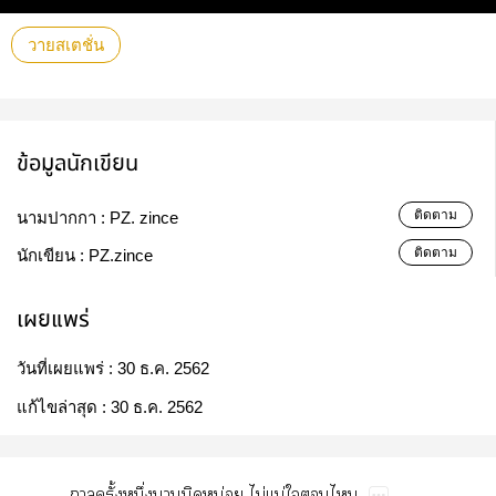
วายสเตชั่น
ข้อมูลนักเขียน
ติดตาม
นามปากกา :
PZ. zince
ติดตาม
นักเขียน :
PZ.zince
เผยแพร่
วันที่เผยแพร่ :
30 ธ.ค. 2562
แก้ไขล่าสุด :
30 ธ.ค. 2562
​ั้​ึ่​​​น่​ไม่น่​​