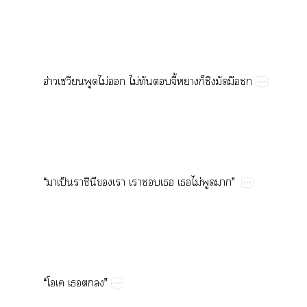
ฮ่​​ไม่​​ไม่​​​ี้​​​​​
“​​ป็​ิ​​​​​​​ไม่​​”
“​​​​​”