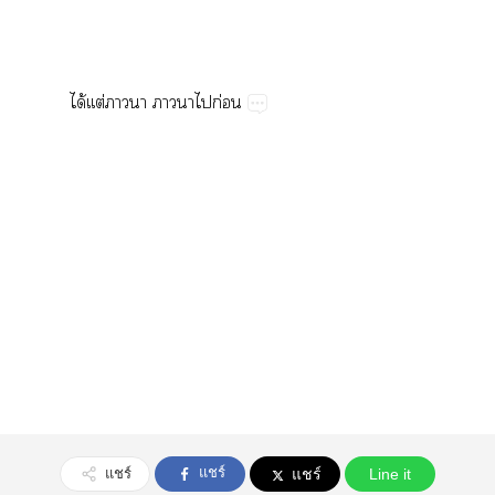
ได้ต่​​​ก่
แชร์
แชร์
แชร์
Line it