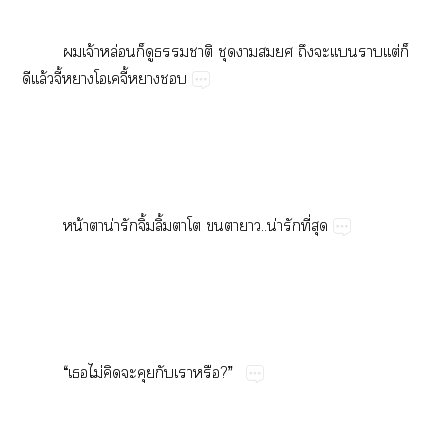
​จ้​ล่​​​​​​​​​​​ต่​
ล้ี้​​​ี้​
น้​​น่​​ิ้​ิ้​​​​​..น่​​ี่​
“​​ไม่​​​​​​?”