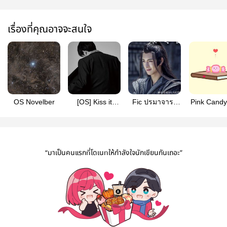
เรื่องที่คุณอาจจะสนใจ
OS Novelber
[OS]​ Kiss it
Fic ปรมาจารย์
Pink Candy
better #เซวียน
ลัทธิมาร
วียนหยา
หยาง
“มาเป็นคนแรกที่โดเนทให้กำลังใจนักเขียนกันเถอะ”