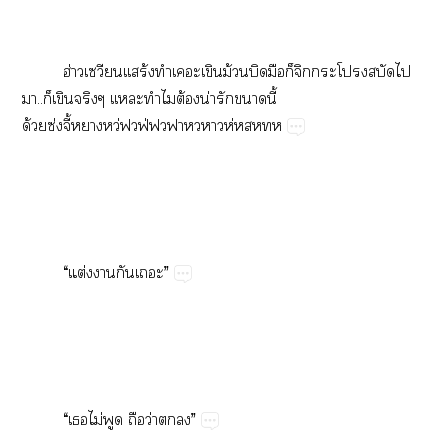
ฮ่​ร้​​​ม้​​​​​​​
..​​​​​​ต้​น่​​​ี้​
ด้ซ่ี้ว่ฟ่ห่
“​ต่​​​”
“​​ไม่​​​ว่​​”