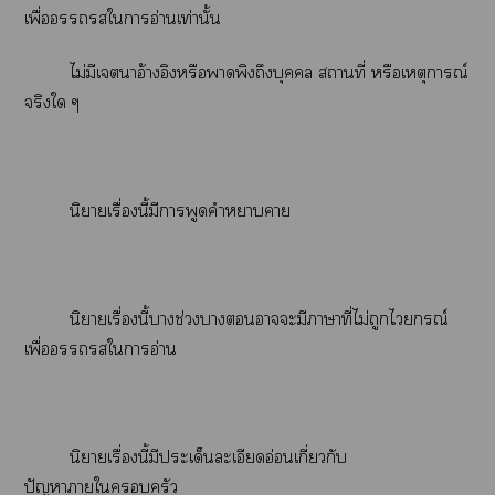
เพื่อใาอ่านเท่านั้น
ไม่มีเาอ้างอิงหรือาพิงถึงบุคคล สถานที่ หรือเหตุการณ์
จริงใ ๆ
นิยายเรื่องนี้มีาพูดคำาา
นิยายเรื่องนี้าช่วงาาะมีาาที่ไม่ถูกไรณ์
เพื่อใาอ่าน
นิยายเรื่องนี้มีประเด็นละเอียดอ่อนเกี่ยวกับ
ปัญหาาใครัว