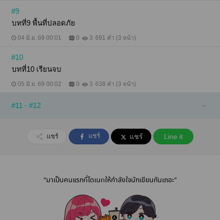
#9
บทที่9 พื้นที่ปลอดภัย
04 มิ.ย. 69 00:01
0
3
691 คำ (3 หน้า)
#10
บทที่10 เรียนจบ
05 มิ.ย. 69 00:02
0
3
638 คำ (3 หน้า)
#11 - #12
แชร์
แชร์
แชร์
Line it
“มาเป็นคนแรกที่โดเนทให้กำลังใจนักเขียนกันเถอะ”