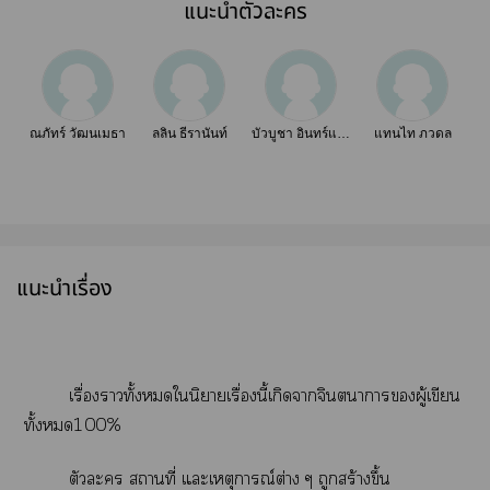
แนะนำตัวละคร
ณภัทร์ วัฒนเมธา
ลลิน ธีรานันท์
บัวบูชา อินทร์แก้ว
แทนไท ภวดล
แนะนำเรื่อง
เรื่องาทั้งในิยายเรื่องนี้เกิดาจินตนาการผู้เขียน
ทั้ง100%
ตัวะ สถานที่ แะเหตุการณ์ต่าง ๆ ถูกสร้างขึ้น