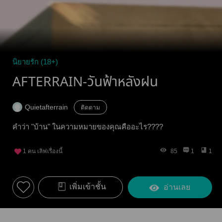
นิยายรัก (18+)
AFTERRAIN-วันฟ้าหลังฝน
Quietafterrain
ติดตาม
คำว่า "บ้าน" ในความหมายของคุณคืออะไร????
1
คน เลิฟเรื่องนี้
85
1
1
เพิ่มเข้าชั้น
อ่านเลย