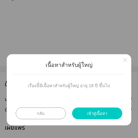
×
เนื้อหาสำหรับผู้ใหญ่
ข้อมูลนักเขียน
เรื่องนี้มีเนื้อหาสำหรับผู้ใหญ่ อายุ 18 ปี ขึ้นไป
ติดตาม
นามปากกา :
Quietafterrain
ติดตาม
นักเขียน :
Quietafterrain
กลับ
เข้าสู่เนื้อหา
เผยแพร่