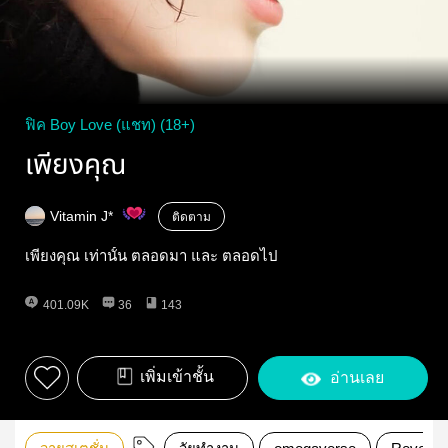
ฟิค Boy Love (แชท) (18+)
เพียงคุณ
Vitamin J*
ติดตาม
เพียงคุณ เท่านั้น ตลอดมา และ ตลอดไป
401.09K
36
143
เพิ่มเข้าชั้น
อ่านเลย