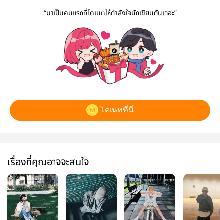
“มาเป็นคนแรกที่โดเนทให้กำลังใจนักเขียนกันเถอะ”
โดเนทที่นี่
เรื่องที่คุณอาจจะสนใจ