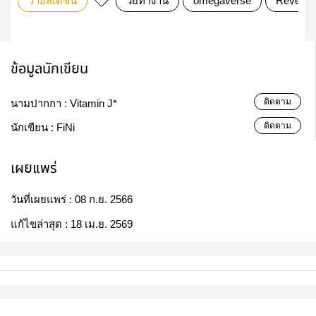
วายสเตชั่น
วัยทำงาน
omegaverse
Reverse
ข้อมูลนักเขียน
ติดตาม
นามปากกา :
Vitamin J*
ติดตาม
นักเขียน :
FiNi
เผยแพร่
วันที่เผยแพร่ :
08 ก.ย. 2566
แก้ไขล่าสุด :
18 เม.ย. 2569