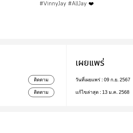
#VinnyJay #AllJay ❤️
เผยแพร่
ติดตาม
วันที่เผยแพร่ :
09 ก.ย. 2567
ติดตาม
แก้ไขล่าสุด :
13 ม.ค. 2568