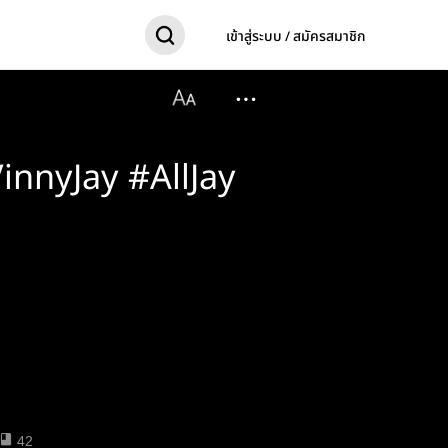
เข้าสู่ระบบ / สมัครสมาชิก
innyJay #AllJay
42