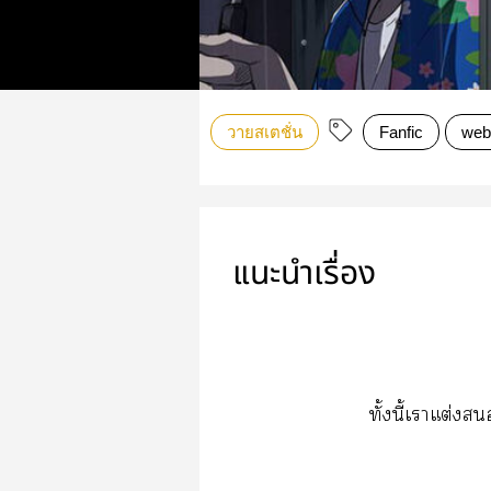
วายสเตชั่น
Fanfic
web
แนะนำเรื่อง
ทั้งนี้เาแต่ง