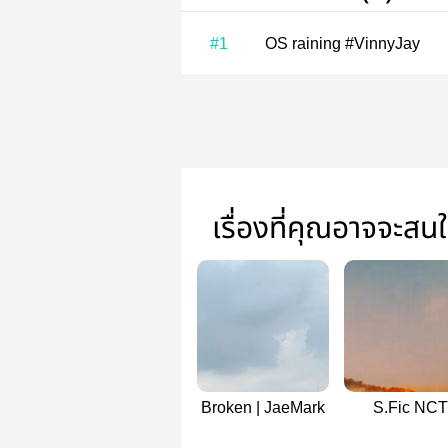
#1
OS raining #VinnyJay
เรื่องที่คุณอาจจะสน
Broken | JaeMark
S.Fic NCT
MarkTen