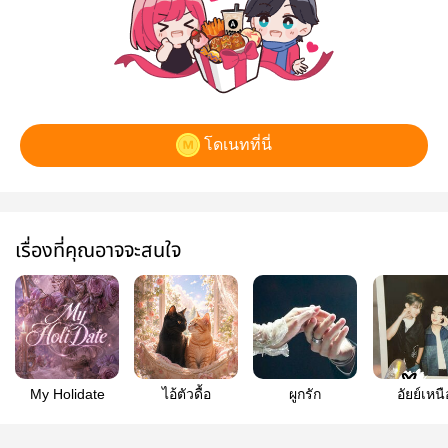
โดเนทที่นี่
เรื่องที่คุณอาจจะสนใจ
My Holidate
ไอ้ตัวดื้อ
ผูกรัก
อัยย์เหนื