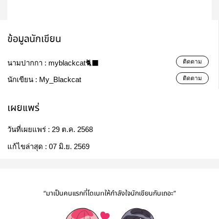
ข้อมูลนักเขียน
ติดตาม
นามปากกา :
myblackcat🐈‍⬛
ติดตาม
นักเขียน :
My_Blackcat
เผยแพร่
วันที่เผยแพร่ :
29 ต.ค. 2568
แก้ไขล่าสุด :
07 มิ.ย. 2569
“มาเป็นคนแรกที่โดเนทให้กำลังใจนักเขียนกันเถอะ”