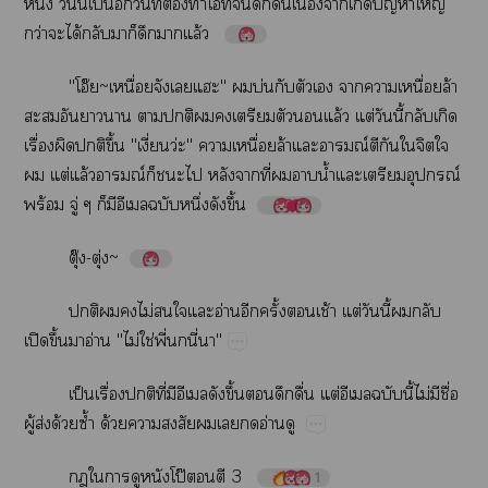
ึ่​​ี้​ป็​​ี่​ต้​​​​​​ื่​ื่​​​ปั​ญ่​
ว่​​ได้​​​​​​ล้
"โอ๊~ื่​​​"​​บ่​​​​​​ื่​ล้​
​​​​​​​​​​​​ล้​ต่​​ี้​​​
ื่​​​ึ้"ี่ว่"​​ื่​ล้​​ณ์​​​​​​
​ต่​ล้​ณ์​​​​​​ี่​​​น้ำ​​​ณ์​
ร้​ู่​​​​​ึ่​​ึ้
ุ๊-ุ่~
​​​ไม่​​​​อ่​​ั้​​ช้​ต่​​ี้​​​
ปิ​ึ้​​อ่"ไม่​ใช่​ี่​​ี่​"
ป็​ื่​​ี่​​​​ึ้​​​ื่​ต่​​​ี้​ไม่​​ื่​
ู้​ส่​ด้​ซ้ำ​ด้​​​​​​อ่​
​​​​​โป๊​​​3
1