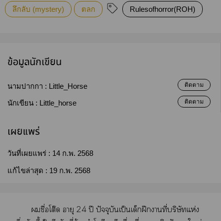
ลึกลับ (mystery)
ตลก
Rulesofhorror(ROH)
ข้อมูลนักเขียน
ติดตาม
นามปากกา :
Little_Horse
ติดตาม
นักเขียน :
Little_horse
เผยแพร่
วันที่เผยแพร่ :
14 ก.พ. 2568
แก้ไขล่าสุด :
19 ก.พ. 2568
​ื่​โต๊​​24​ปี​ปั​ป็​​ฝึ​​ี่​ิ​ห่​