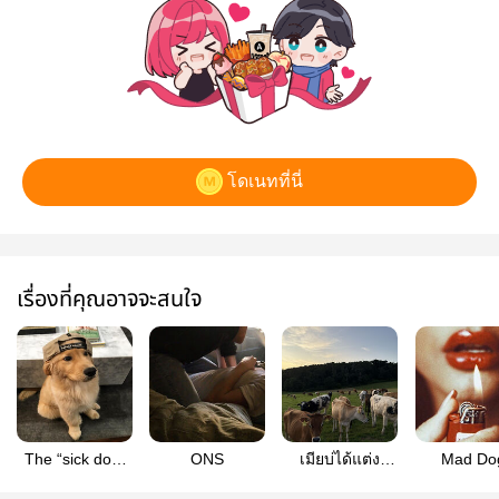
โดเนทที่นี่
เรื่องที่คุณอาจจะสนใจ
The “sick dog”
ONS
เมียบ่ได้แต่ง
Mad Do
strategy
TaeJohn