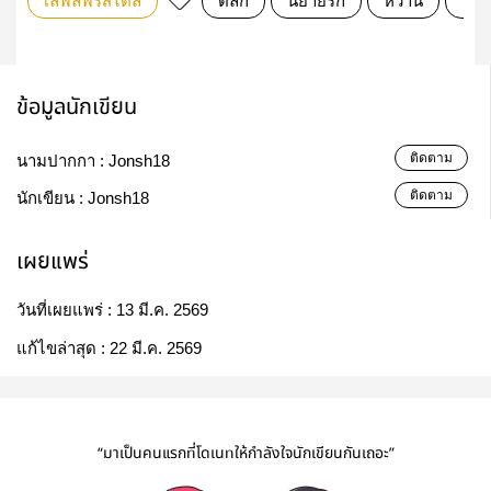
เลิฟลี่ฟรีสไตล์
ตลก
นิยายรัก
หวาน
นิย
ข้อมูลนักเขียน
ติดตาม
นามปากกา :
Jonsh18
ติดตาม
นักเขียน :
Jonsh18
เผยแพร่
วันที่เผยแพร่ :
13 มี.ค. 2569
แก้ไขล่าสุด :
22 มี.ค. 2569
“มาเป็นคนแรกที่โดเนทให้กำลังใจนักเขียนกันเถอะ”