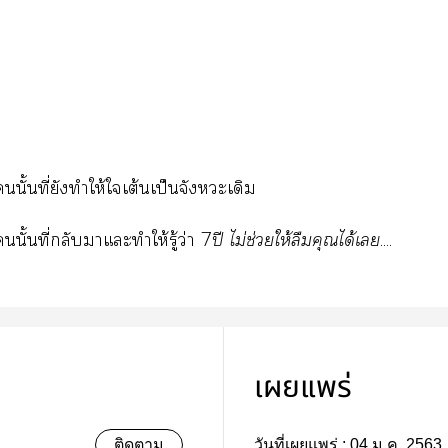
นั้นที่ยังทำให้ใเต้นเป็นจังหวะเดิม
นั้นที่กลับาแะทำให้รู้ว่า 7
ปี ไม่ช่วยให้ลืมคุณได้เ
....
เผยแพร่
ติดตาม
วันที่เผยแพร่ :
04 ม.ค. 2563