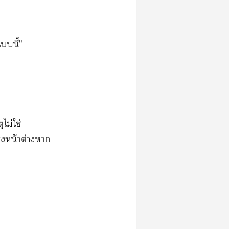
นี้"
ไม่ใช่
หน้าต่างา