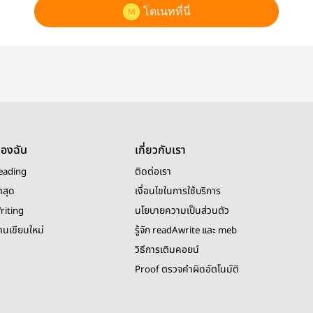
โดเนทที่นี่
ของฉัน
เกี่ยวกับเรา
eading
ติดต่อเรา
าสุด
เงื่อนไขในการใช้บริการ
riting
นโยบายความเป็นส่วนตัว
งานเขียนใหม่
รู้จัก readAwrite และ meb
วิธีการเติมคอยน์
Proof ตรวจคำผิดอัตโนมัติ