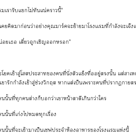
เารับแไม่ทันแน่านี้"
่เคิดมาก่อนว่าอย่างคุณมาร์คะย้ายาโเเที่กำลังะเจ๊งแ
น่อยเ เดี๋ยวถูกเชิญ"
โเข้าสู่โะาคนที่นั่งตัวแข็งทื่ออยู่นั้น แต่สาเหตุ
่เารักกำลังเข้าสู่ช่วงวิกฤต าแต่เป็นเาะคนที่าา
นั้นที่ทุกต่างก็ว่าเาหน้าตาดีเกินกว่าใ
นั้นที่เก่งไทุกเรื่อง
นั้นที่จะเข้าาเป็นเชฟประจำห้องาาโเเแห่งนี้