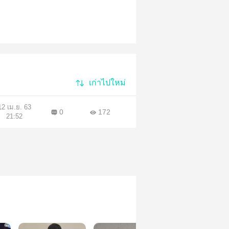
เก่าไปใหม่
12 เม.ย. 63
0
172
21:52