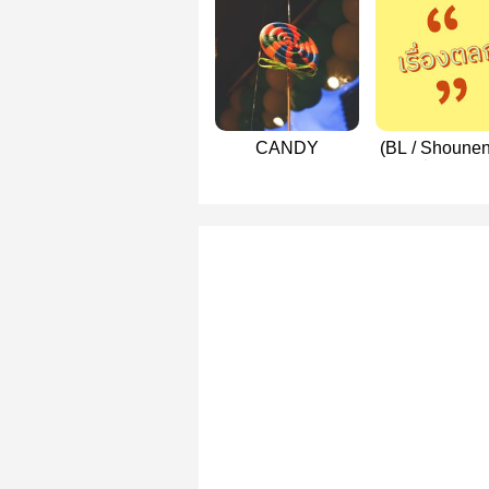
CANDY
(BL / Shounen
เรื่องตลก