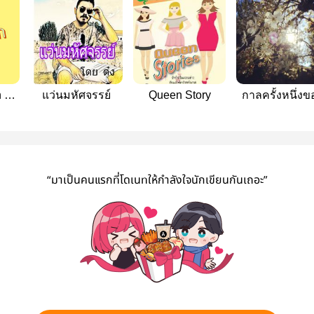
 ai)
แว่นมหัศจรรย์
Queen Story
กาลครั้งหนึ่งข
ความรัก
“มาเป็นคนแรกที่โดเนทให้กำลังใจนักเขียนกันเถอะ”