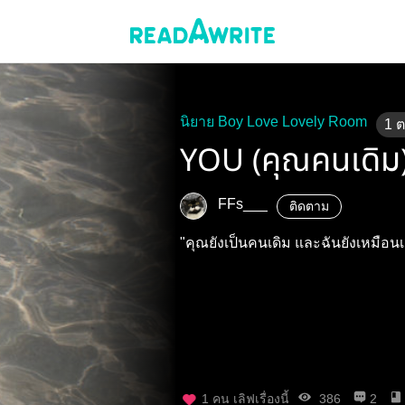
นิยาย Boy Love Lovely Room
1
YOU (คุณคนเดิม
FFs___
ติดตาม
"คุณยังเป็นคนเดิม และฉันยังเหมือนเ
1
คน เลิฟเรื่องนี้
386
2