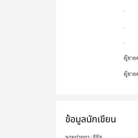
.
.
.
ผู้า
ผู้า
ข้อมูลนักเขียน
นามปากกา :
FFs___