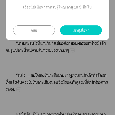
เรื่องนี้มีเนื้อหาสำหรับผู้ใหญ่ อายุ 18 ปี ขึ้นไป
“​​​—​​ปิ​ู่​​”
กลับ
เข้าสู่เนื้อหา
“​​​​​ี่​​”​ต่​​​​​​​ห่​ื่​​
​​​ิ้​​​​​​​
“​​​…​​​​ี่​​ื้น่”​​​​​​​​​
ิ้​ล้​​​​ี่​​​​ึ่​​​ท้​ู่​​ี่​จ้​​ต้​​
​ู่
​​​ข้​​​​​ด้​​​​​​​​​