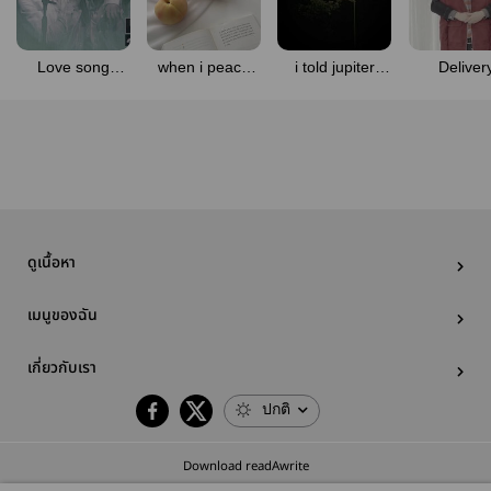
Love song
when i peach
i told jupiter
Deliver
(Johnyong)
you #johnyong
about you
(johnyon
(johnyong)
ดูเนื้อหา
เมนูของฉัน
เกี่ยวกับเรา
ปกติ
Download readAwrite