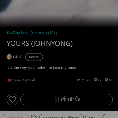
ฟิค Boy Love (บรรยาย) (18+)
YOURS (JOHNYONG)
GRIZ
ติดตาม
It’ s the way you make me lose my mind
15
คน เลิฟเรื่องนี้
2.82K
17
51
เพิ่มเข้าชั้น