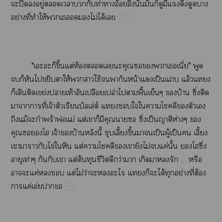
​ปิ​​ู่​​​​​ท่​​อ้ิ่​ั้​​​​​​​​​
ย่​ี่​​ให้​​​​​ไม่​ได้​
“​​​ึ้​ต่​ห้​​​​​​​​ี่”​​
​​​​​​ให้​​​ใช้​​​​น้​​ป็​​ล้​
​​​ย่​​ท้​​ป​ปล่​​​ื้​​​บ้​ึ่​​
​​​ี่​จ้​​ล่ต์​​​​​​​​​​​
​ม้​​ร้​พ่​ม่​ต่​​​​​​​ึ่​ป็​​ห่​​
​​​​จ้​​บ้​​ี้​​ี้​ึ้​​​ป็​ู้​ป็​​ี้​
​​​​ไข่​​​ต่​​​​​​​ไม่​​ค่​ั้​​​ึ่​
​ท่​​​​ต่​ต้​​ี​​ว่​​​​​​…​​
​​ค่​​​ต่​ไม่​ว่​​​​​​​ได้​​ย่​ี่​ต้​
​ค่​อ่​​