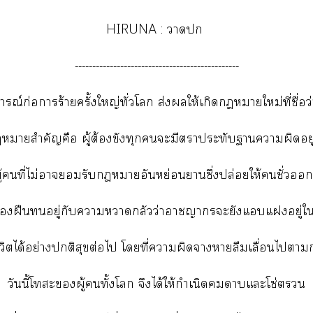
HIRUNA : า
-----------------------------------------------
การณ์ก่อการร้ายครั้งใหญ่ทั่วโ ส่งให้เกิดาใหม่ที่ชื่อว
าสำคัญคือ ผู้ต้องขังทุกะมีาประทับาาผิดอยู
้คนที่ไม่ารับาอันหย่อนาซึ่งปล่อยให้ชั่ว
้องฝืนอยู่กับาหวาดกลัวว่าาาะยังแแอยู่ใ
ีวิตได้อย่างติสุขต่อไ โที่าผิดาาลืมเลื่อนไา
วันนี้โะผู้ทั้งโ จึงได้ให้กำเนิดาแะโซ่