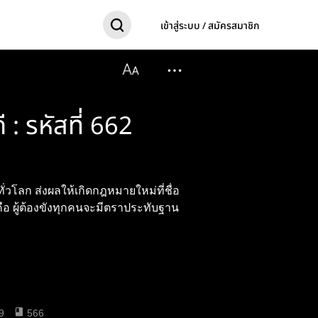
เข้าสู่ระบบ / สมัครสมาชิก
ี : รหัสที่ 662
ั่วโลก ส่งผลให้เกิดกฎหมายใหม่ที่ชื่อ
ือ ผู้ต้องขังทุกคนจะมีตราประทับฐาน
9
566