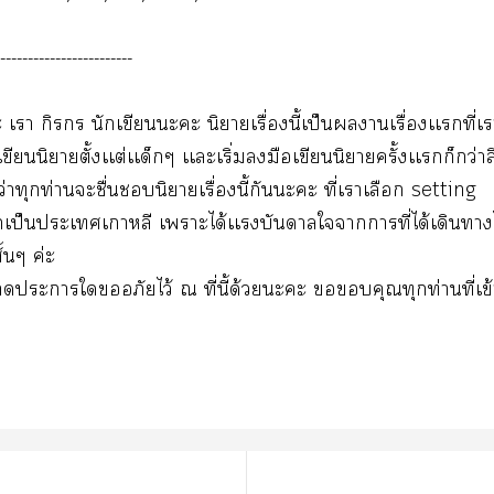
------------------------
 เา กิร นักเขียนะะ นิยายเรื่องนี้เป็นานเรื่องเเที่
ียนนิยายตั้งเเต่เเด็กๆ เเะเริ่มมือเขียนนิยายครั้งเเก็กว่าสิ
งว่าทุกท่านะชื่นนิยายเรื่องนี้กันะะ ที่เาเลือก setting
เป็นะเเกาหลี เาะได้เเบันดาลใาาที่ได้เดิน
้นๆ ค่ะ
ะาใอภัยไว้ ณ ที่นี้ด้วยะะ คุณทุกท่านที่เข