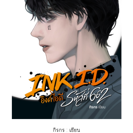
กิร : เขียน