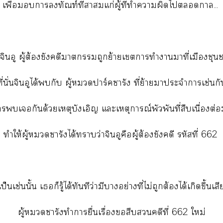
เพื่อาทัณฑ์ที่าแก่ผู้ที่ทำาผิดไา...
มจินอู ผู้ต้องขังคดีาถูกย้ายเาทำามาที่เมืองชุน
ที่นั่นจินอูได้กับ ผู้าร์คารัง ที่ย้ายาประจำาเช่นกั
เกันด้วยเหตุบังเอิญ แะเหตุการณ์พัวพันที่สืบเนื่องต่
ทำให้ผู้ารังได้าว่าจินอูคือผู้ต้องขังคดี รหัสที่ 662
เป็นเช่นนั้น เก็รู้ได้ทันทีว่ามีาอย่างที่ไม่ถูกต้องได้เกิดขึ้นเสี
ผู้ารังทำายื่นเรื่องสืบคดีที่ 662 ใหม่