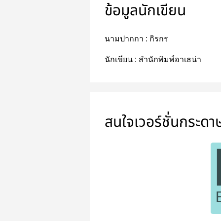
ข้อมูลนักเขียน
นามปากกา :
กิรกร
นักเขียน :
สำนักพิมพ์อาเธน่า
สนใจเวอร์ชั่นกระดา