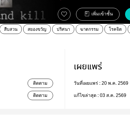
เพิ่มเข้าชั้น
สืบสวน
สยองขวัญ
ปริศนา
ฆาตกรรม
โรคจิต
เผยแพร่
ติดตาม
วันที่เผยแพร่ :
20 พ.ค. 2569
ติดตาม
แก้ไขล่าสุด :
03 ส.ค. 2569