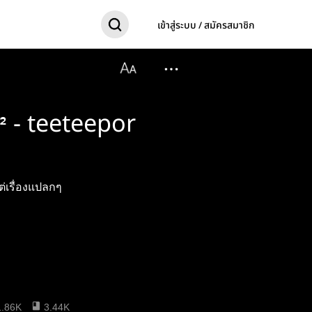
เข้าสู่ระบบ / สมัครสมาชิก
² - teeteepor
ต่เรื่องแปลกๆ
1.86K
3.44K