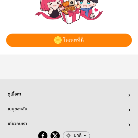
โดเนทที่นี่
ดูเนื้อหา
เมนูของฉัน
เกี่ยวกับเรา
ปกติ