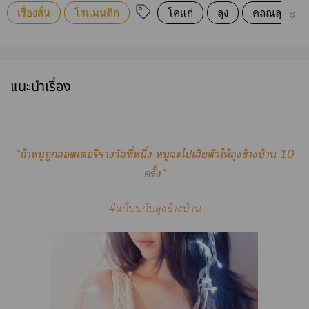
เรื่องสั้น
โรแมนติก
โคแก่
ลุง
คถณลุง
แนะนำเรื่อง
“ถ้าหนูถูกลอตเตอรี่รางวัลที่หนึ่ง หนูะไเสียตัวให้ลุงข้างบ้าน 10
ครั้ง”
#แก้กับลุงข้างบ้าน