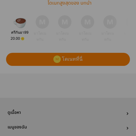
โดเนทสูงสุดของ บทนำ
ศรีกันยา99
มาโดเน
มาโดเน
มาโดเน
มาโดเน
มาโดเ
20.00
ทกัน
ทกัน
ทกัน
ทกัน
ทกัน
โดเนทที่นี่
ดูเนื้อหา
เมนูของฉัน