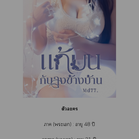
ตัวะ
า (ะเ) : อายุ 48 ปี