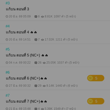
หวังอย่างที่พูดไปกับศาล แต่ก็คิดว่ามันคงไม่มีทางเกิด
#3
ขึ้น จึงพูดส่งๆ ไปอย่างนั้น - ตัวอย่างเนื้อหา 2 - (กูอยาก
แก้บน ตอนที่ 3
ถามมึงอีกรอบนะตาล มึงจะไม่แก้บนกับลุงข้างบ้านจริงๆ
เหรอ) "อืม" (เฮ้อ...) เหมยเป็นห่วงลูกตาลสุดๆ ทำไมอีตาล
20 มิ.ย. 69 05:09
6
8.81K
1097 คำ (5 หน้า)
มันถึงไม่รู้จักคิดให้ดีก่อนพูด เอี๊ยดดดด โครม! "กรี้ดดด"
(เกิดอะไรขึ้นมึง!) "อีเหมย รถโดยสารที่กูนั่งกลับบ้านถูกช
#4
นว่ะ" (แล้วมึงเป็นไรไหม!) "ไม่เป็นไรมากหรอก แค่หัว
โขก" (กูว่าต้องเป็นเพราะมึงคิดจะไม่ไปแก้บนแน่ๆ) "ไม่
แก้บน ตอนที่ 4 🔥🔥
เกี่ยวหรอก กูว่าบังเอิญมากกว่า" (งั้นช่วงนี้มึงก็ดูแลตัว
เองดีๆ นะตาล กูเป็นห่วง) "อืม" ลูกตาลก็ครางตอบเพื่อน
20 มิ.ย. 69 14:51
7
17.02K
1211 คำ (5 หน้า)
ไปอย่างนั้นแหละ เธอไม่เชื่อเรื่องแก้บนอะไรนั่นหรอก ที่
เธอถูกลอตเตอรี่กับอุบัติเหตุรถชนเมื่อสักครู่ มันเป็นเรื่อง
#5
บังเอิญมากกว่า ยังไงซะลูกตาลก็ไม่คิดจะไปนอนกับลุง
แก้บน ตอนที่ 5 (NC+) 🔥🔥
ข้างบ้านเพื่อแก้บน จะให้ไปมีอะไรกันได้ยังไง ลุงเห็นเธอ
มาตั้งแต่เด็ก แล้วเธอก็เห็นลุงมาตั้งแต่ที่ลุงยังไม่เลิกกับ
04 ก.ค. 69 00:22
26
25.05K
1037 คำ (5 หน้า)
เมียเก่า เธอรู้ว่าลุงเป็นพวกเจ้าชู้เงียบ นอนกับผู้หญิงไม่
ซ้ำหน้า แล้วจะให้เธอไปมีอะไรกับลุงได้ยังไง มีด้วยไม่ลง
#6
หรอก แก่ก็แก่ แถมยังเจ้าชู้ - ตัวอย่างเนื้อหา 3 - "โอ๊ย!"
ลูกตาลร้องอย่างเจ็บปวดพร้อมยกมือขึ้นกุมหัว หรือว่า
แก้บน ตอนที่ 6 (NC+)🔥🔥
5
อุบัติเหตุที่เกิดขึ้นนี้จะเป็นเพราะเธอไม่ไปแก้บน อันที่จริง
หลายวันที่ผ่านมา มันเกิดเหตุการณ์แปลกๆ ขึ้นกับเธอ
27 มิ.ย. 69 00:32
29
9.14K
1440 คำ (6 หน้า)
หลายอย่าง ซึ่งมีแต่เรื่องเฉียดเจ็บเฉียดตายทั้งนั้น เช่น
ก้าวขาตกบันได ไฟดูดตอนเสียบปลั๊ก หรือโดนรถเฉี่ยว
#7
ตอนออกไปซื้อของที่ตลาด ทุกเหตุการณ์เกิดขึ้นอย่าง
แก้บน ตอนที่ 7 (NC+)🔥🔥
5
ไม่มีปี่มีขลุ่ย และครั้งนี้ก็เช่นกัน หรือว่าเธออาจจะต้องไป
นอนกับลุงภาคเพื่อแก้บนจริงๆ เพราะไม่อย่างนั้นชีวิตเธอ
21 มิ.ย. 69 15:48
4
5.39K
1549 คำ (7 หน้า)
อาจจะมีอันเป็นไปจนไม่ได้อยู่ใช้เงินล้าน หนึ่งสัปดาห์ต่อ