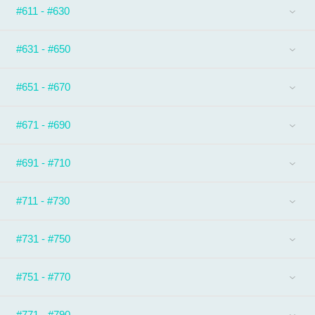
#611 - #630
#631 - #650
#651 - #670
#671 - #690
#691 - #710
#711 - #730
#731 - #750
#751 - #770
#771 - #790