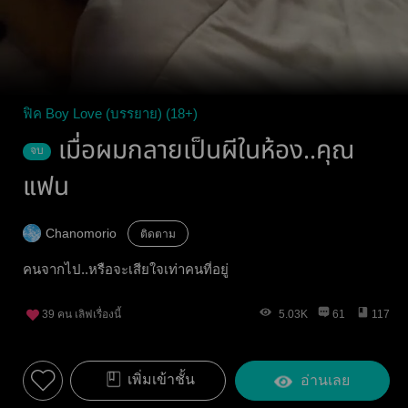
ฟิค Boy Love (บรรยาย) (18+)
เมื่อผมกลายเป็นผีในห้อง..คุณ
จบ
แฟน
Chanomorio
ติดตาม
คนจากไป..หรือจะเสียใจเท่าคนที่อยู่
39
คน เลิฟเรื่องนี้
5.03K
61
117
เพิ่มเข้าชั้น
อ่านเลย