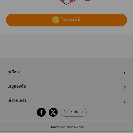
โดเนทที่นี่
ดูเนื้อหา
เมนูของฉัน
เกี่ยวกับเรา
ปกติ
Download readAwrite