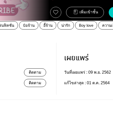
เพิ่มเข้าชั้น
ฟนฟิคชั่น
ป๋อจ้าน
อี้จ้าน
น่ารัก
Boy love
ควานเ
เผยแพร่
ติดตาม
วันที่เผยแพร่ :
09 พ.ย. 2562
ติดตาม
แก้ไขล่าสุด :
01 ต.ค. 2564