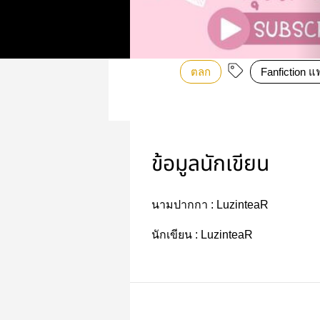
ตลก
Fanfiction แ
ข้อมูลนักเขียน
นามปากกา :
LuzinteaR
นักเขียน :
LuzinteaR