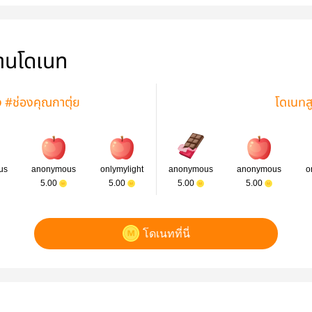
่านโดเนท
ง #ช่องคุณกาตุ่ย
โดเนทส
us
anonymous
onlymylight
anonymous
anonymous
o
5.00
5.00
5.00
5.00
โดเนทที่นี่