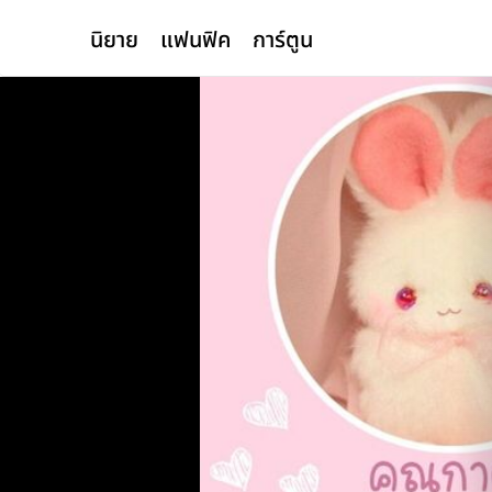
นิยาย
แฟนฟิค
การ์ตูน