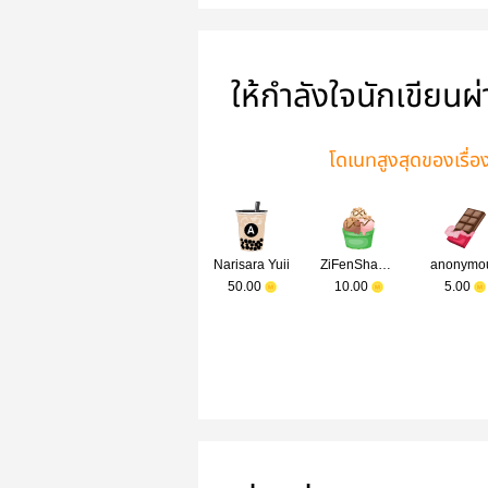
ให้กำลังใจนักเขียนผ
โดเนทสูงสุดของเรื่อ
Narisara Yuii
ZiFenShangshen
anonymo
50.00
10.00
5.00