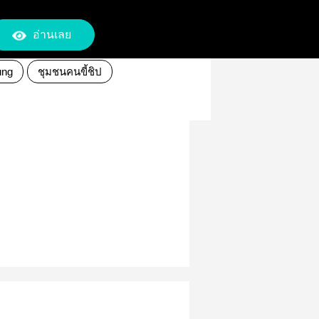
อ่านเลย
ung
ชุมชนคนขี้ชิป