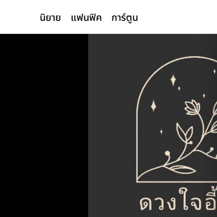
นิยาย
แฟนฟิค
การ์ตูน