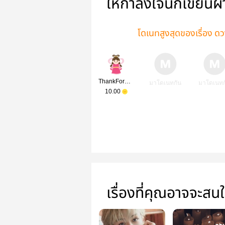
ให้กำลังใจนักเขียนผ
โดเนทสูงสุดของเรื่อง ดว
ThankForReading
มาโดเนทกัน
มาโดเนทก
10.00
เรื่องที่คุณอาจจะสน