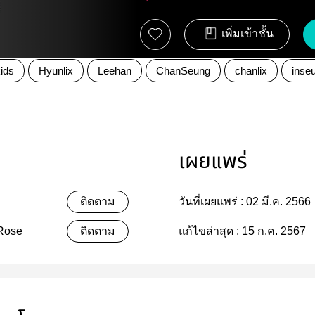
เพิ่มเข้าชั้น
ids
Hyunlix
Leehan
ChanSeung
chanlix
inse
เผยแพร่
ติดตาม
วันที่เผยแพร่ :
02 มี.ค. 2566
Rose
ติดตาม
แก้ไขล่าสุด :
15 ก.ค. 2567