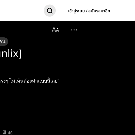
เข้าสู่ระบบ / สมัครสมาชิก
อน
nlix]
อกตรงๆ ไม่เห็นต้องทำแบบนี้เลย"
46