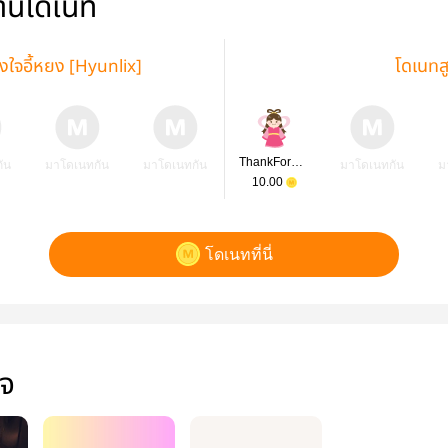
่านโดเนท
งใจอี้หยง [Hyunlix]
โดเนทส
ThankForReading
ัน
มาโดเนทกัน
มาโดเนทกัน
มาโดเนทกัน
ม
10.00
โดเนทที่นี่
ใจ