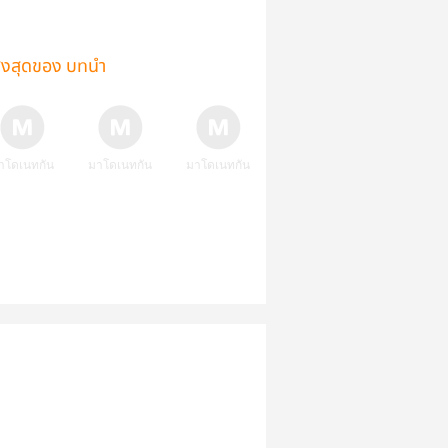
ูงสุดของ บทนำ
าโดเนทกัน
มาโดเนทกัน
มาโดเนทกัน