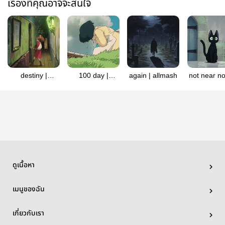
เรื่องที่คุณอาจจะสนใจ
destiny |
100 day |
again | allmash
not near no
allmash
allmash
| allmas
ดูเนื้อหา
เมนูของฉัน
เกี่ยวกับเรา