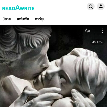
นิยาย
แฟนฟิค
การ์ตูน
38
ตอน