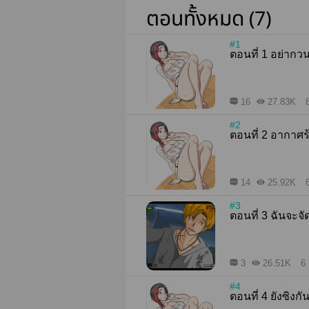
ตอนทั้งหมด (7)
#1
ตอนที่ 1 
16
27.83K
#2
ตอนที่ 2 อาก
14
25.92K
#3
ตอนที่ 3 
3
26.51K
6 
#4
ตอนที่ 4 ยังซ