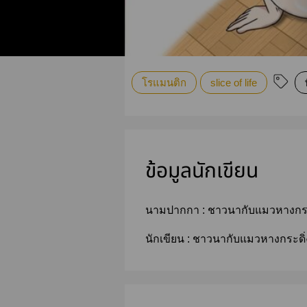
โรแมนติก
slice of life
ข้อมูลนักเขียน
นามปากกา :
ชาวนากับแมวหางกระ
นักเขียน :
ชาวนากับแมวหางกระดิ่