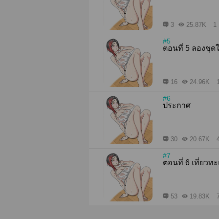
3
25.87K
1 
#5
ตอนที่ 5 ลองช
16
24.96K
#6
ประกาศ
30
20.67K
#7
ตอนที่ 6 เที่ย
53
19.83K