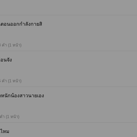
อย่ากวนตอนออกกำลังกายสิ
8 คำ (1 หน้า)
าศร้อนจัง
6 คำ (1 หน้า)
ฉันจะจัดหนักน้องสาวนายเอง
คำ (1 หน้า)
ิงกันไหม