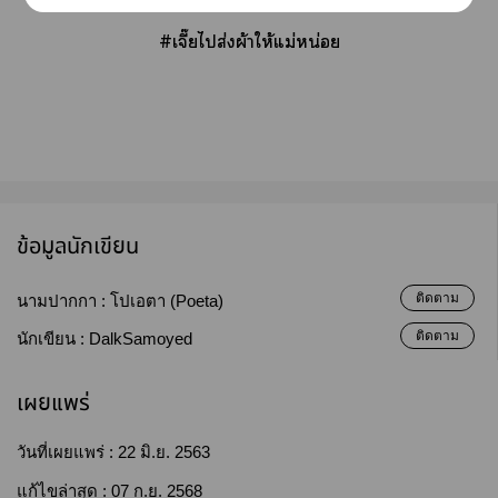
#เจี๊ยไส่งผ้าให้แม่หน่อย
ข้อมูลนักเขียน
ติดตาม
นามปากกา :
โปเอตา (Poeta)
ติดตาม
นักเขียน :
DalkSamoyed
เผยแพร่
วันที่เผยแพร่ :
22 มิ.ย. 2563
แก้ไขล่าสุด :
07 ก.ย. 2568