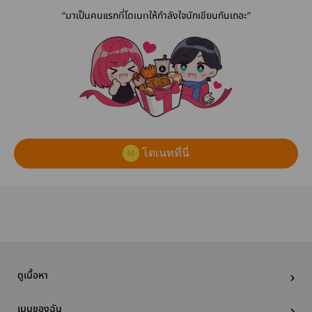
“มาเป็นคนแรกที่โดเนทให้กำลังใจนักเขียนกันเถอะ”
โดเนทที่นี่
ดูเนื้อหา
เมนูของฉัน