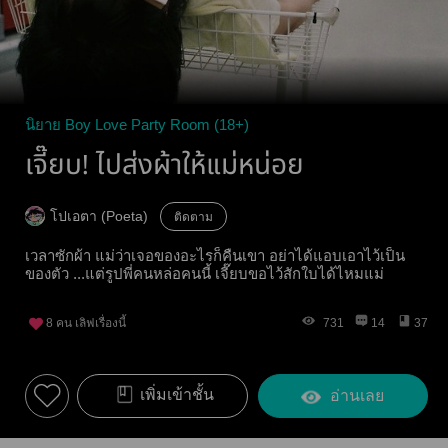
นิยาย Boy Love Party Room (18+)
เจี๊ยบ! ไปส่งผ้าให้แม่หน่อย
โปเอตา (Poeta)
ติดตาม
เวลาซักผ้า แม่ว่าเจอของอะไรก็คืนเขา อย่าได้แอบเอาไว้เป็น
ของตัว ...แต่รูปพี่คนหล่อคนนี้ เจี๊ยบขอไว้สักใบได้ไหมแม่
8
คน เลิฟเรื่องนี้
731
14
37
เพิ่มเข้าชั้น
อ่านเลย