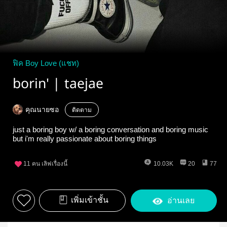
ฟิค Boy Love (แชท)
borin' | taejae
คุณนายซอ
ติดตาม
just a boring boy w/ a boring conversation and boring music
but i'm really passionate about boring things
11
คน เลิฟเรื่องนี้
10.03K
20
77
เพิ่มเข้าชั้น
อ่านเลย