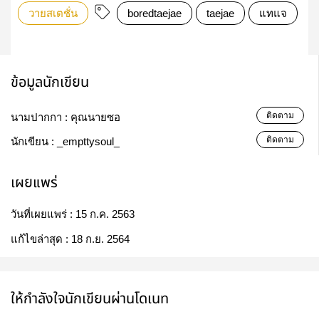
วายสเตชั่น
boredtaejae
taejae
แทแจ
ข้อมูลนักเขียน
ติดตาม
นามปากกา :
คุณนายซอ
ติดตาม
นักเขียน :
_empttysoul_
เผยแพร่
วันที่เผยแพร่ :
15 ก.ค. 2563
แก้ไขล่าสุด :
18 ก.ย. 2564
ให้กำลังใจนักเขียนผ่านโดเนท