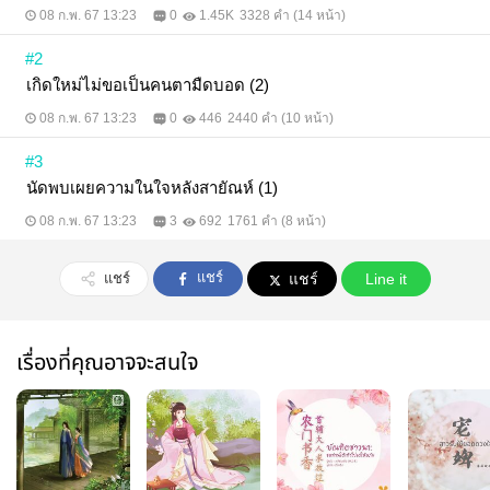
08 ก.พ. 67 13:23
0
1.45K
3328 คำ (14 หน้า)
#2
เกิดใหม่ไม่ขอเป็นคนตามืดบอด (2)
08 ก.พ. 67 13:23
0
446
2440 คำ (10 หน้า)
#3
นัดพบเผยความในใจหลังสายัณห์ (1)
08 ก.พ. 67 13:23
3
692
1761 คำ (8 หน้า)
แชร์
แชร์
แชร์
Line it
เรื่องที่คุณอาจจะสนใจ