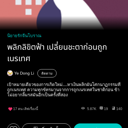
นิยายรักจีนโบราณ
พลิกลิขิตฟ้า เปลี่ยนชะตาก่อนถูก
เนรเทศ
Ye Dong Li
ติดตาม
เป้าหมายเดียวของการเกิดใหม่....หาเงินพลิกผันโศกนาฏกรรมที่
ถูกเนรเทศ ความทุกข์ทรมานจากการถูกเนรเทศในชาติก่อน ข้า
ไม่อยากลิ้มรสมันอีกเป็นครั้งที่สอง
17
คน เลิฟเรื่องนี้
5.87K
19
140