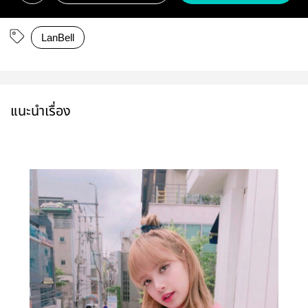
LanBell
แนะนำเรื่อง