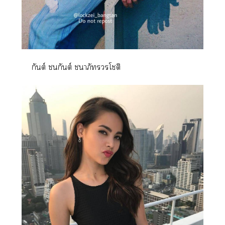
กันต์ ชนกันต์ าภัวรโชติ