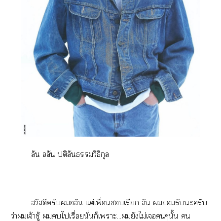
ลัน อลัน ปติลันวิธิกุล
สวัสดีครับอลัน แต่เพื่อนเรียก ลัน รับะครับ
ว่าเจ้าชู้ ไเรื่อยนั่นก็เาะ...ยังไม่เๆนั้น คน