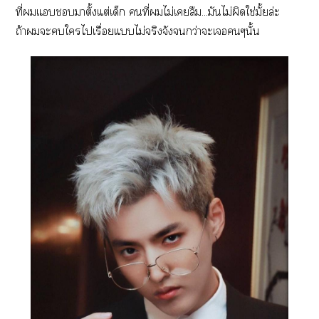
ที่แาตั้งแต่เด็ก คนที่ไม่เลืม...มันไม่ผิดใช่มั้ยล่ะ
ถ้าะใไเรื่อยแไม่จริงจังกว่าะเๆนั้น