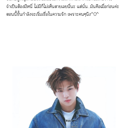
จำเป็นต้องมีหนิ่ ไม่มีก็ไม่เห็นาเนี่ะ แต่นั่น...มันคือเมื่อก่อนค่ะ
นี้ชั้นกำลังะเริ่มเชื่อใารัก เาะๆนึง^0^