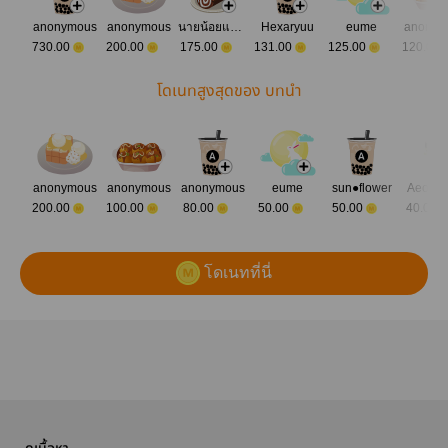
anonymous
anonymous
นายน้อยแพนด้า
Hexaryuu
eume
anonym
730.00
200.00
175.00
131.00
125.00
120.00
โดเนทสูงสุดของ บทนำ
anonymous
anonymous
anonymous
eume
sun●flower
Aeoy.y
200.00
100.00
80.00
50.00
50.00
40.00
โดเนทที่นี่