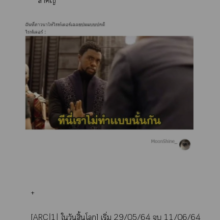
**สำคัญ
+
[ARC|1| ใวันสิ้นโ] เริ่ม 29/05/64  11/06/64