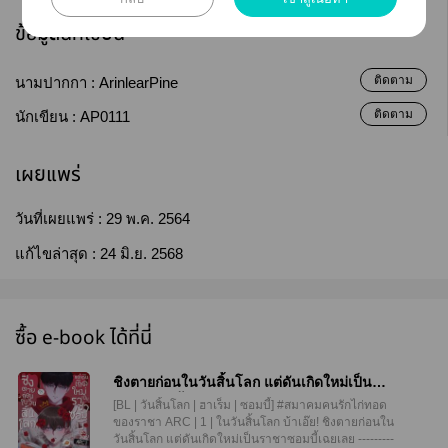
ข้อมูลนักเขียน
ติดตาม
นามปากกา :
ArinlearPine
ติดตาม
นักเขียน :
AP0111
เผยแพร่
วันที่เผยแพร่ :
29 พ.ค. 2564
แก้ไขล่าสุด :
24 มิ.ย. 2568
ซื้อ e-book ได้ที่นี่
ชิงตายก่อนในวันสิ้นโลก แต่ดันเกิดใหม่เป็น
ราชาซอมบี้เฉยเลย ARC | 1 |
[BL | วันสิ้นโลก | ฮาเร็ม | ซอมบี้] #สมาคมคนรักไก่ทอด
ของราชา ARC | 1 | ในวันสิ้นโลก บ้าเอ๊ย! ชิงตายก่อนใน
วันสิ้นโลก แต่ดันเกิดใหม่เป็นราชาซอมบี้เฉยเลย ---------