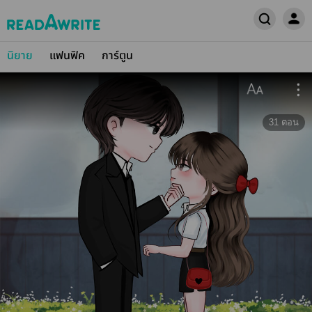
นิยาย
แฟนฟิค
การ์ตูน
31
ตอน