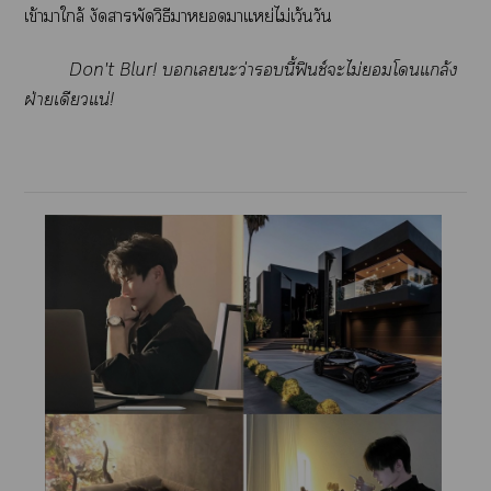
เข้าาใกล้ งัดาพัดวิธีาาแหย่ไม่เว้นวัน
Don't Blur! เะว่านี้ฟินช์ะไม่โแกล้ง
ฝ่ายเดียวแน่!