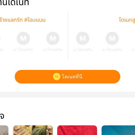
่านโดเนท
ายร้ายแลกรัก #โอมนนน
โดเนทส
ัน
มาโดเนทกัน
มาโดเนทกัน
มาโดเนทกัน
มาโดเนทกัน
ม
โดเนทที่นี่
ใจ