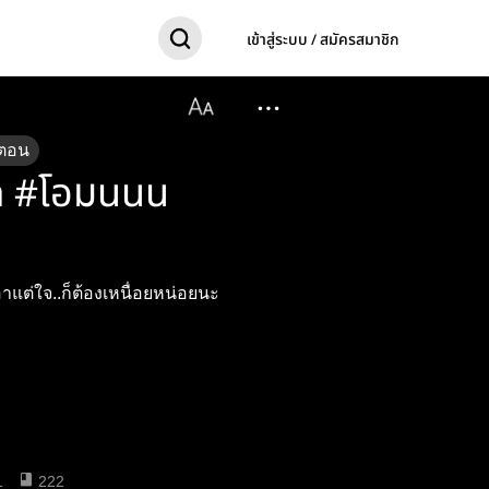
เข้าสู่ระบบ / สมัครสมาชิก
ตอน
ัก #โอมนนน
อาแต่ใจ..ก็ต้องเหนื่อยหน่อยนะ
1
222