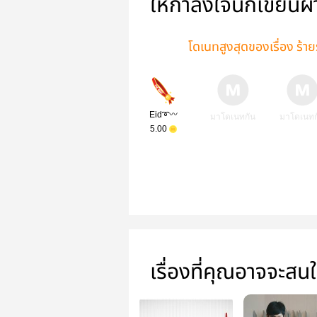
ให้กำลังใจนักเขียนผ
โดเนทสูงสุดของเรื่อง ร้
Eid➰〰
มาโดเนทกัน
มาโดเนทก
5.00
เรื่องที่คุณอาจจะสน