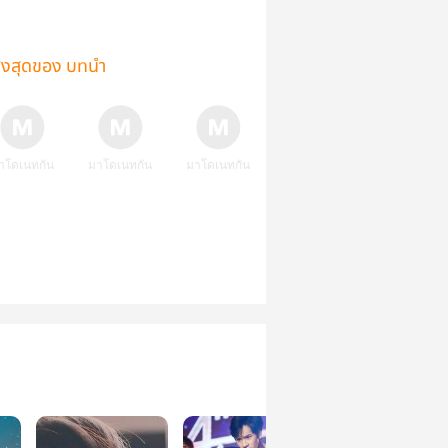
ูงสุดของ บทนำ
าโดเนทกัน
มาโดเนทกัน
มาโดเนทกัน