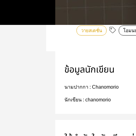
วายสเตชั่น
โอมน
ข้อมูลนักเขียน
นามปากกา :
Chanomorio
นักเขียน :
chanomorio