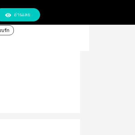
อ่านเลย
อบรัก