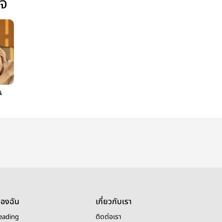
ใจ
น
ของฉัน
เกี่ยวกับเรา
eading
ติดต่อเรา