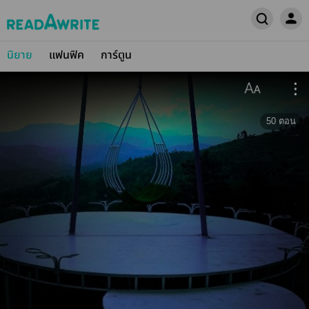
นิยาย
แฟนฟิค
การ์ตูน
50
ตอน