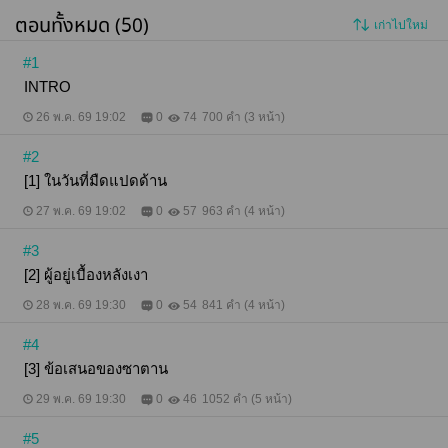
คลอนด้วยความรู้สึกที่ไม่ควรเกิดขึ้น... เมื่อความแค้น
ตอนทั้งหมด (50)
เก่าไปใหม่
กำลังจะถูกแทนที่ด้วย 'เงารัก' ที่เขาไม่เคยตั้งตัว
#1
INTRO
26 พ.ค. 69 19:02
0
74
700 คำ (3 หน้า)
#2
[1] ในวันที่มืดแปดด้าน
27 พ.ค. 69 19:02
0
57
963 คำ (4 หน้า)
#3
[2] ผู้อยู่เบื้องหลังเงา
28 พ.ค. 69 19:30
0
54
841 คำ (4 หน้า)
#4
[3] ข้อเสนอของซาตาน
29 พ.ค. 69 19:30
0
46
1052 คำ (5 หน้า)
#5