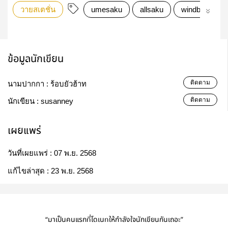
วายสเตชั่น
umesaku
allsaku
windbreaker
ข้อมูลนักเขียน
ติดตาม
นามปากกา :
ร้อบยัวฮ้าท
ติดตาม
นักเขียน :
susanney
เผยแพร่
วันที่เผยแพร่ :
07 พ.ย. 2568
แก้ไขล่าสุด :
23 พ.ย. 2568
“มาเป็นคนแรกที่โดเนทให้กำลังใจนักเขียนกันเถอะ”