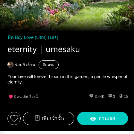
ฟิค Boy Love (แชท) (18+)
eternity | umesaku
ร้อบยัวฮ้าท
ติดตาม
Your love will forever bloom in this garden, a gentle whisper of
eternity.
3
คน เลิฟเรื่องนี้
3.44K
3
15
เพิ่มเข้าชั้น
อ่านเลย