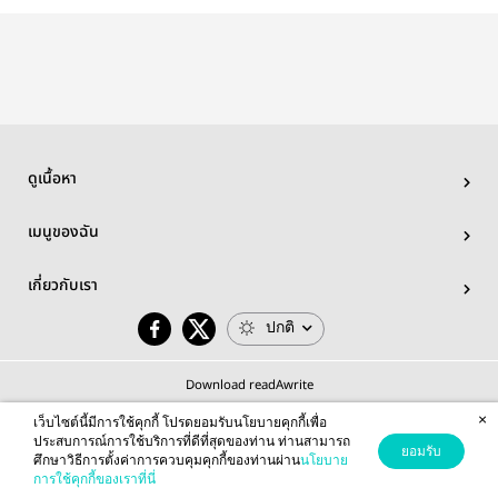
jjaybas
jungwonj
ดูเนื้อหา
เมนูของฉัน
เกี่ยวกับเรา
ปกติ
Download readAwrite
×
เว็บไซต์นี้มีการใช้คุกกี้ โปรดยอมรับนโยบายคุกกี้เพื่อ
ประสบการณ์การใช้บริการที่ดีที่สุดของท่าน ท่านสามารถ
ยอมรับ
ศึกษาวิธีการตั้งค่าการควบคุมคุกกี้ของท่านผ่าน
นโยบาย
© 2026 readAwrite.com by MEB Corporation Public Company Limited
การใช้คุกกี้ของเราที่นี่
This site is protected by reCAPTCHA and the Google
Privacy Policy
and
Terms of Service
apply.