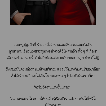
คุณหนูผู้สูงศักดิ์ ร่ำรวยทั้งอำนาจแะเงินแยังเป็น
ลูกาเดียวตระกูลดังอย่างศิริไาอีก ทั้ง ๆ ที่เกิดา
เพียบพร้อมานี้ ทำไมถึงต้องแต่งากับอย่างภูผาด้วยก็ไม่รู้!
ถึงหมอนั่นะหล่อแค่ไก็เะ แต่ะให้แต่งกับคนที่เเกลียด
เข้าไส้เนี่ยะ?...แต่ไม่เป็นไร แค่ ๆ ไถึงวันหย่าก็
“ะไม่จัดาแต่งงั้นเ”
“เเว่าไม่าให้อื่นรู้เรื่องที่เาแต่งากันไม่ใช่รึไ
นี่ไาแก้”