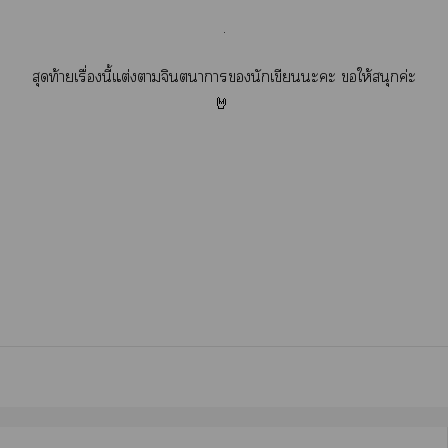
.
สุดท้ายเรื่องนี้แต่งาจินตนาการนักเขียนะะ ให้สนุกค่ะ
🤘