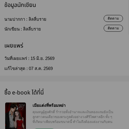
ข้อมูลนักเขียน
ติดตาม
นามปากกา :
ลิลลี่บราย
ติดตาม
นักเขียน :
ลิลลี่บราย
เผยแพร่
วันที่เผยแพร่ :
15 มิ.ย. 2569
แก้ไขล่าสุด :
07 ส.ค. 2569
ซื้อ e-book ได้ที่นี่
เมียแต่งที่พร้อมหย่า
คุณหนูผู้สูงศักดิ์ ร่ำรวยทั้งอำนาจและเงินทองแถมยังเป็น
ลูกสาวคนเดียวของตระกูลดังอย่างวงศิริไพศาลอีก ทั้ง ๆ
ที่เกิดมาเพียบพร้อมขนาดนี้ ทำไมถึงต้องแต่งงานกับคน
อย่างภูผาด้วยก็ไม่รู้! ถึงหมอนั่นจะหล่อรวยแค่ไหนก็เถอะ