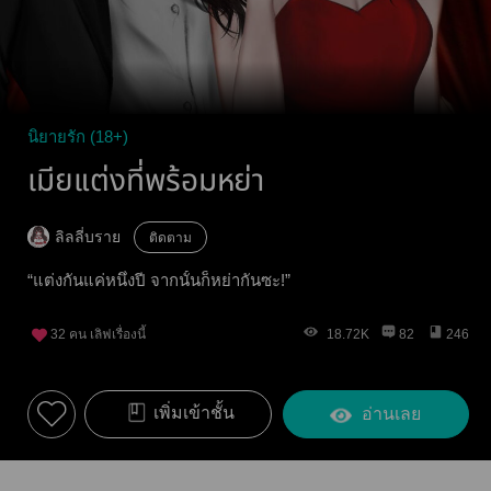
นิยายรัก (18+)
เมียแต่งที่พร้อมหย่า
ลิลลี่บราย
ติดตาม
“แต่งกันแค่หนึ่งปี จากนั้นก็หย่ากันซะ!”
32
คน เลิฟเรื่องนี้
18.72K
82
246
เพิ่มเข้าชั้น
อ่านเลย