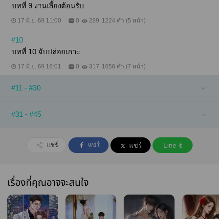
บทที่ 9 งานเลี้ยงต้อนรับ
17 มิ.ย. 69 11:00
0
289
1224 คำ (5 หน้า)
#10
บทที่ 10 จับปล่อยเกาะ
17 มิ.ย. 69 16:01
0
317
1656 คำ (7 หน้า)
#11 - #30
#31 - #45
แชร์
แชร์
แชร์
Line it
เรื่องที่คุณอาจจะสนใจ