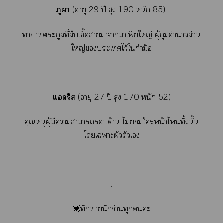
ภูา
(อายุ 29 ปี สูง 190 หนัก 85)
าาตระกูลที่สืบเชื้อาาาาเฟียใหญ่ ผู้กุมอำนาจส่วน
ใหญ่ะเไว้ใกำมือ
แลริส
(อายุ 27 ปี สูง 170 หนัก 52)
คุณหนูผู้มีาาาด้าน ไม่ใหน้าไทั้งนั้น
โเาะผัวตัวเ
.
.
💓ทักานักอ่านทุกค่ะ