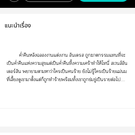
แนะนำเรื่อง
ค่ำคืนหลังาแต่งา อันเ ถูกาแที่ะ
เป็นค่ำคืนแห่งาสุขแต่เป็นค่ำคืนทิ้งาเศร้าทำให้ไนี่ สเส์อัน
เอร์สัน าาาหาว่าใเป็นร้าย ยังไม่รู้ใเป็นร้ายแม่นม
ที่เลี้ยงดูเาาตั้งแต่ก็ถูกทำร้ายพร้อมทั้งเาถูกข่มขู่เป็นรายต่อไ.....