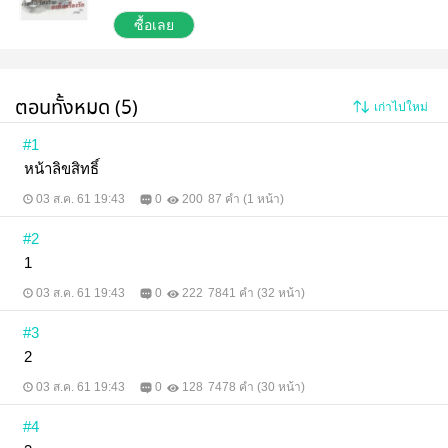
ใครเป็นคนร้าย ยังไม่รู้ใครเป็นร้ายแม่นมที่เลี้ยงดูเขามา
ตั้งแต่ก็ถูกทำร้ายพร้อมทั้งเขาถูกข่มขู่เป็นรายต่อไป.....
ซื้อเลย
ตอนทั้งหมด (5)
เก่าไปใหม่
#1
หน้าลิขสิทธิ์
03 ส.ค. 61 19:43
0
200
87 คำ (1 หน้า)
#2
1
03 ส.ค. 61 19:43
0
222
7841 คำ (32 หน้า)
#3
2
03 ส.ค. 61 19:43
0
128
7478 คำ (30 หน้า)
#4