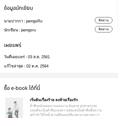
ข้อมูลนักเขียน
ติดตาม
นามปากกา :
jaengsRu
ติดตาม
นักเขียน :
jaengsru
เผยแพร่
วันที่เผยแพร่ :
03 ส.ค. 2561
แก้ไขล่าสุด :
02 ต.ค. 2564
ซื้อ e-book ได้ที่นี่
เริ่มต้นเรื่องร้าย ลงท้ายเรื่องรัก
ค่ำคืนหลังฉลองงานแต่งงาน อันเดรส ถูกฆาตกรรม
แทนที่จะเป็นค่ำคืนแห่งความสุขแต่เป็นค่ำคืนทิ้งความ
เศร้าทำให้ไทนี่ สเวนส์อันเดอร์สัน พยายามตามหาว่า