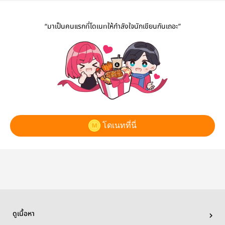
“มาเป็นคนแรกที่โดเนทให้กำลังใจนักเขียนกันเถอะ”
โดเนทที่นี่
ดูเนื้อหา