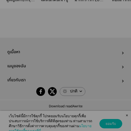
ไรท์)
Scenario.
ไหม
ดูเนื้อหา
เมนูของฉัน
เกี่ยวกับเรา
ปกติ
Download readAwrite
×
เว็บไซต์นี้มีการใช้คุกกี้ โปรดยอมรับนโยบายคุกกี้เพื่อ
ประสบการณ์การใช้บริการที่ดีที่สุดของท่าน ท่านสามารถ
ยอมรับ
ศึกษาวิธีการตั้งค่าการควบคุมคุกกี้ของท่านผ่าน
นโยบาย
© 2026 readAwrite.com by MEB Corporation Public Company Limited