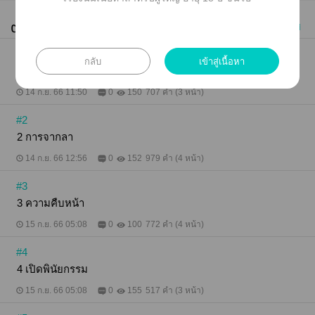
ตอนทั้งหมด (19)
เก่าไปใหม่
#1
กลับ
เข้าสู่เนื้อหา
1 จุดเริ่มต้น
14 ก.ย. 66 11:50
0
150
707 คำ (3 หน้า)
#2
2 การจากลา
14 ก.ย. 66 12:56
0
152
979 คำ (4 หน้า)
#3
3 ความคืบหน้า
15 ก.ย. 66 05:08
0
100
772 คำ (4 หน้า)
#4
4 เปิดพินัยกรรม
15 ก.ย. 66 05:08
0
155
517 คำ (3 หน้า)