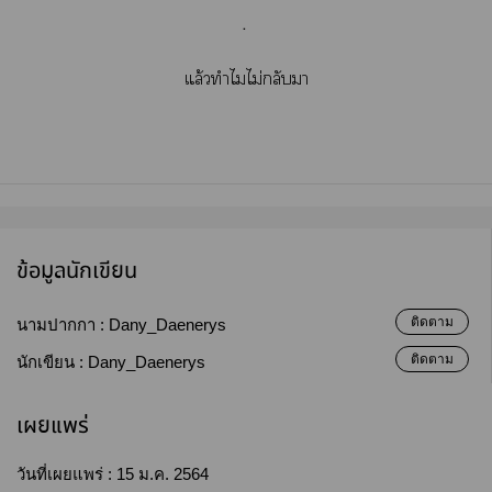
.
แล้วทำไมไม่กลับา
ข้อมูลนักเขียน
ติดตาม
นามปากกา :
Dany_Daenerys
ติดตาม
นักเขียน :
Dany_Daenerys
เผยแพร่
วันที่เผยแพร่ :
15 ม.ค. 2564