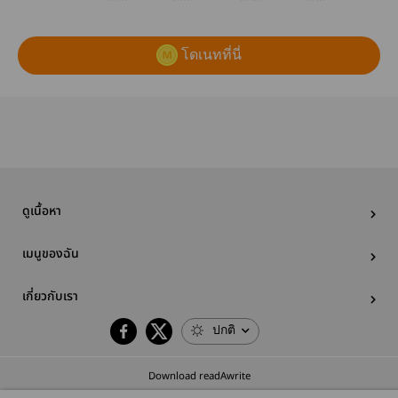
โดเนทที่นี่
ดูเนื้อหา
เมนูของฉัน
เกี่ยวกับเรา
ปกติ
Download readAwrite