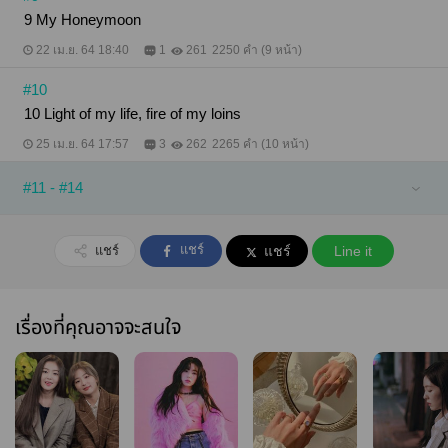
9 My Honeymoon
22 เม.ย. 64 18:40
1
261
2250 คำ (9 หน้า)
#10
10 Light of my life, fire of my loins
25 เม.ย. 64 17:57
3
262
2265 คำ (10 หน้า)
#11 - #14
แชร์
แชร์
แชร์
Line it
เรื่องที่คุณอาจจะสนใจ