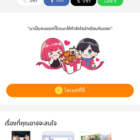
แชร์
แชร์
แชร์
Line it
“มาเป็นคนแรกที่โดเนทให้กำลังใจนักเขียนกันเถอะ”
โดเนทที่นี่
เรื่องที่คุณอาจจะสนใจ