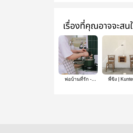
เรื่องที่คุณอาจจะสน
พ่อบ้านที่รัก -
พี่ขิง | Kunt
kunten (mpreg)