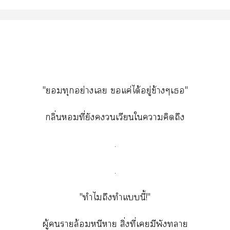
"ยอมทุกอย่างเลย ขอแค่ได้อยู่ข้างๆเธอ"
กลิ่นหอมที่ยังคงวนเวียนในความคิดถึง
.
.
"ทำไมถึงทำแบบนี้!"
ผู้คนรายล้อมหนีหาย สิ่งที่เคยมีพังทลาย