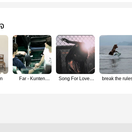
ใจ
en
Far - Kunten
Song For Love -
break the rules
Mpreg
Kunten
kunten