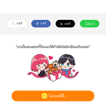
แชร์
แชร์
แชร์
Line it
“มาเป็นคนแรกที่โดเนทให้กำลังใจนักเขียนกันเถอะ”
โดเนทที่นี่