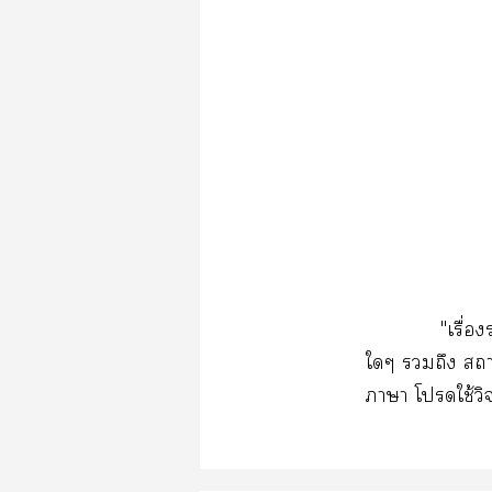
"เรื่อ
ใดๆ รวมถึง สถา
ภาษา โปรดใช้ว