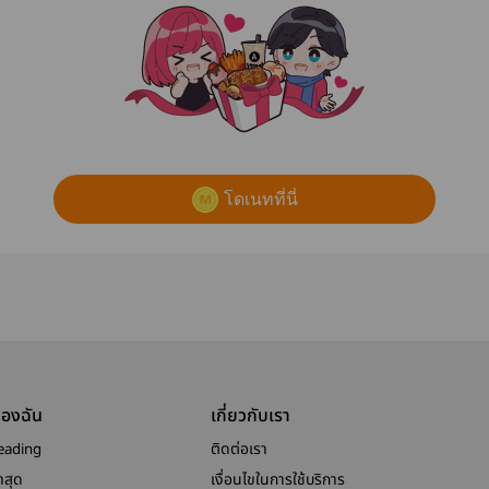
โดเนทที่นี่
ของฉัน
เกี่ยวกับเรา
eading
ติดต่อเรา
าสุด
เงื่อนไขในการใช้บริการ