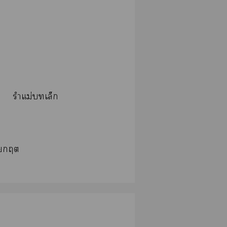
รำแม่เล็ก
ษ