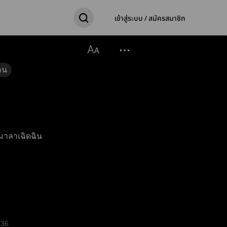
เข้าสู่ระบบ / สมัครสมาชิก
อน
าลาเฉิดฉิน
36