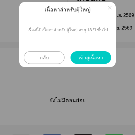
×
เนื้อหาสำหรับผู้ใหญ่
ติดตาม
วันที่เผยแพร่ :
29 เม.ย. 2569
ติดตาม
แก้ไขล่าสุด :
29 เม.ย. 2569
เรื่องนี้มีเนื้อหาสำหรับผู้ใหญ่ อายุ 18 ปี ขึ้นไป
กลับ
เข้าสู่เนื้อหา
ยังไม่มีตอนย่อย