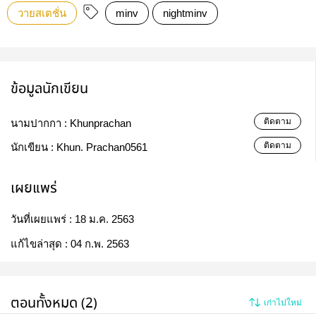
วายสเตชั่น
minv
nightminv
ข้อมูลนักเขียน
ติดตาม
นามปากกา :
Khunprachan
ติดตาม
นักเขียน :
Khun. Prachan0561
เผยแพร่
วันที่เผยแพร่ :
18 ม.ค. 2563
แก้ไขล่าสุด :
04 ก.พ. 2563
ตอนทั้งหมด (2)
เก่าไปใหม่