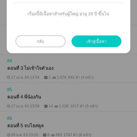
#2
ตอนที่ 1 การจากลา
เรื่องนี้มีเนื้อหาสำหรับผู้ใหญ่ อายุ 18 ปี ขึ้นไป
17 เม.ย. 64 13:44
1
1.57K
927 คำ (4 หน้า)
#3
ตอนที่ 2 จากไกล
กลับ
เข้าสู่เนื้อหา
17 เม.ย. 64 13:48
4
1.11K
631 คำ (3 หน้า)
#4
ตอนที่ 3 ไม่เข้าใจตัวเอง
17 เม.ย. 64 13:54
2
1.07K
842 คำ (4 หน้า)
#5
ตอนที่ 4 พี่น้องกัน
17 เม.ย. 64 13:58
14
1.12K
1017 คำ (5 หน้า)
#6
ตอนที่ 5 จบไฮสคูล
09 ธ.ค. 63 23:20
8
983
1787 คำ (8 หน้า)