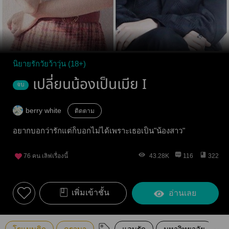
นิยายรักวัยว้าวุ่น (18+)
เปลี่ยนน้องเป็นเมีย I
จบ
berry white
ติดตาม
อยากบอกว่ารักแต่ก็บอกไม่ได้เพราะเธอเป็น"น้องสาว"
76
คน เลิฟเรื่องนี้
43.28K
116
322
เพิ่มเข้าชั้น
อ่านเลย