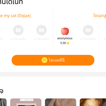
่านโดเนท
Be my cat (DoJae)
โดเนทส
anonymous
ัน
มาโดเนทกัน
มาโดเนทกัน
มาโดเนทกัน
ม
5.00
โดเนทที่นี่
ใจ