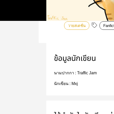
วายสเตชั่น
Fanfic
ข้อมูลนักเขียน
นามปากกา :
Traffic Jam
นักเขียน :
Mxj