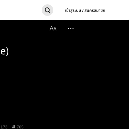
เข้าสู่ระบบ / สมัครสมาชิก
e)
173
705