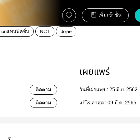
เพิ่มเข้าชั้น
tionแฟนฟิคชั่น
NCT
dojae
เผยแพร่
ติดตาม
วันที่เผยแพร่ :
25 มิ.ย. 2562
ติดตาม
แก้ไขล่าสุด :
09 มี.ค. 2565