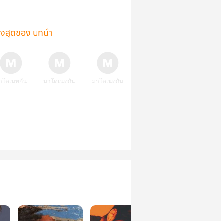
ูงสุดของ บทนำ
าโดเนทกัน
มาโดเนทกัน
มาโดเนทกัน