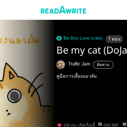
ฟิค Boy Love (แชท)
7
ตอน
Be my cat (DoJa
Traffic Jam
ติดตาม
คู่มือการเลี้ยงแมวส้ม
106
คน เลิฟเรื่องนี้
668.98K